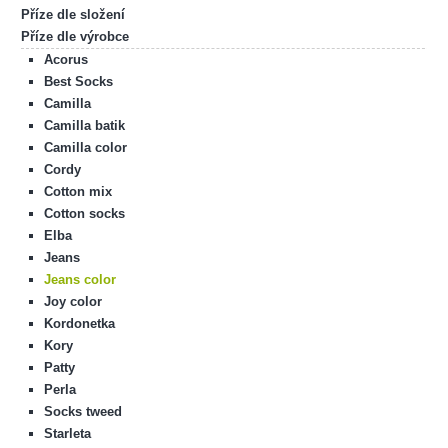
Příze dle složení
Příze dle výrobce
Acorus
Best Socks
Camilla
Camilla batik
Camilla color
Cordy
Cotton mix
Cotton socks
Elba
Jeans
Jeans color
Joy color
Kordonetka
Kory
Patty
Perla
Socks tweed
Starleta