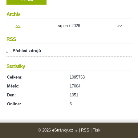
Archiv
<<
srpen / 2026
>>
RSS
Přehled zdrojů
Statistiky
Celkem:
1095753
Měsíc:
17004
Den:
1051
Online:
6
© 2026 eStránky.cz
|
RSS
|
Tisk