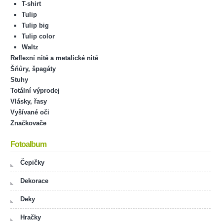
T-shirt
Tulip
Tulip big
Tulip color
Waltz
Reflexní nitě a metalické nitě
Šňůry, špagáty
Stuhy
Totální výprodej
Vlásky, řasy
Vyšívané oči
Značkovače
Fotoalbum
Čepičky
Dekorace
Deky
Hračky