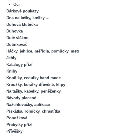
Oči
Dárkové poukazy
Dna na tašky, košíky ...
Duhová klubíčka
Duhovka
Duté vlákno
Dutinkovač
Háčky, jehlice, měřidla, pomůcky, metr
Jehly
Katalogy přízí
Knihy
Knoflíky, cedulky hand made
Kroužky, korálky dřevěné, klipy
Na tašky, kabelky, peněženky
Návody placené
Nažehlovačky, aplikace
Pískátka, rolničky, chrastítka
Ponožková
Přebytky přízí
Přívěšky