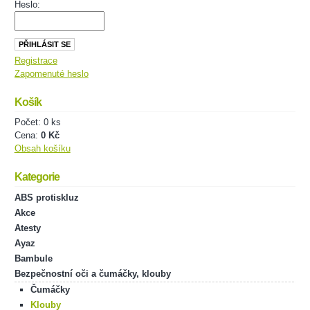
Heslo:
Registrace
Zapomenuté heslo
Košík
Počet: 0 ks
Cena:
0 Kč
Obsah košíku
Kategorie
ABS protiskluz
Akce
Atesty
Ayaz
Bambule
Bezpečnostní oči a čumáčky, klouby
Čumáčky
Klouby