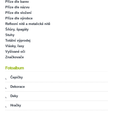
Příze dle barev
Příze dle názvu
Příze dle složení
Příze dle výrobce
Reflexní nitě a metalické nitě
Šňůry, špagáty
Stuhy
Totální výprodej
Vlásky, řasy
Vyšívané oči
Značkovače
Fotoalbum
Čepičky
Dekorace
Deky
Hračky