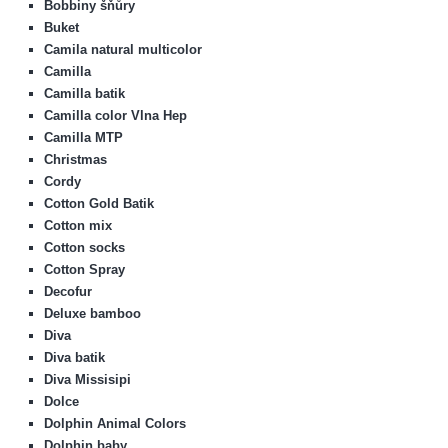
Bobbiny šňůry
Buket
Camila natural multicolor
Camilla
Camilla batik
Camilla color Vlna Hep
Camilla MTP
Christmas
Cordy
Cotton Gold Batik
Cotton mix
Cotton socks
Cotton Spray
Decofur
Deluxe bamboo
Diva
Diva batik
Diva Missisipi
Dolce
Dolphin Animal Colors
Dolphin baby