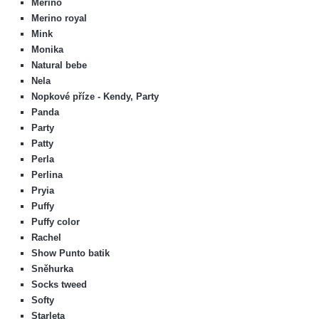
Merino
Merino royal
Mink
Monika
Natural bebe
Nela
Nopkové příze - Kendy, Party
Panda
Party
Patty
Perla
Perlina
Pryia
Puffy
Puffy color
Rachel
Show Punto batik
Sněhurka
Socks tweed
Softy
Starleta