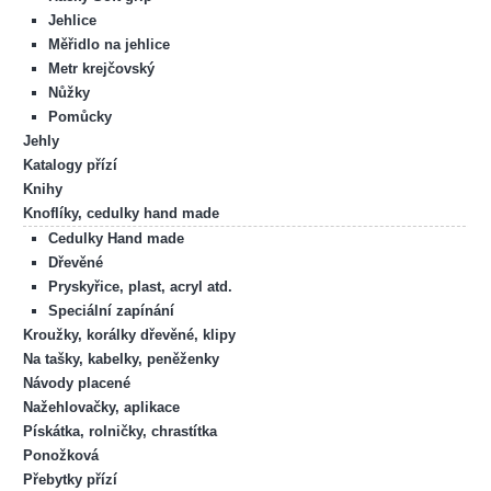
Jehlice
Měřidlo na jehlice
Metr krejčovský
Nůžky
Pomůcky
Jehly
Katalogy přízí
Knihy
Knoflíky, cedulky hand made
Cedulky Hand made
Dřevěné
Pryskyřice, plast, acryl atd.
Speciální zapínání
Kroužky, korálky dřevěné, klipy
Na tašky, kabelky, peněženky
Návody placené
Nažehlovačky, aplikace
Pískátka, rolničky, chrastítka
Ponožková
Přebytky přízí