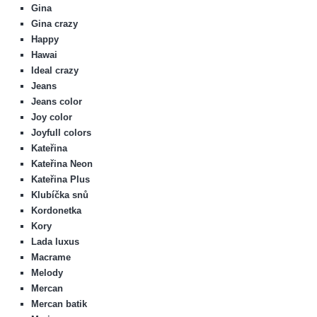
Gina
Gina crazy
Happy
Hawai
Ideal crazy
Jeans
Jeans color
Joy color
Joyfull colors
Kateřina
Kateřina Neon
Kateřina Plus
Klubíčka snů
Kordonetka
Kory
Lada luxus
Macrame
Melody
Mercan
Mercan batik