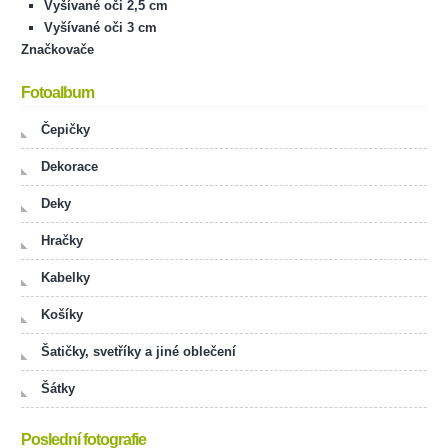
Vyšívané oči 2,5 cm
Vyšívané oči 3 cm
Značkovače
Fotoalbum
Čepičky
Dekorace
Deky
Hračky
Kabelky
Košíky
Šatičky, svetříky a jiné oblečení
Šátky
Poslední fotografie