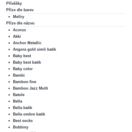
Přívěšky
Příze dle barev
Melíry
Příze dle názvu
Acorus
Akki
Anchor Metallic
Angora gold simli batik
Baby best
Baby best batik
Baby color
Bambi
Bamboo fine
Bamboo Jazz Multi
Batole
Bella
Bella batik
Bella ombre batik
Best socks
Bobbiny