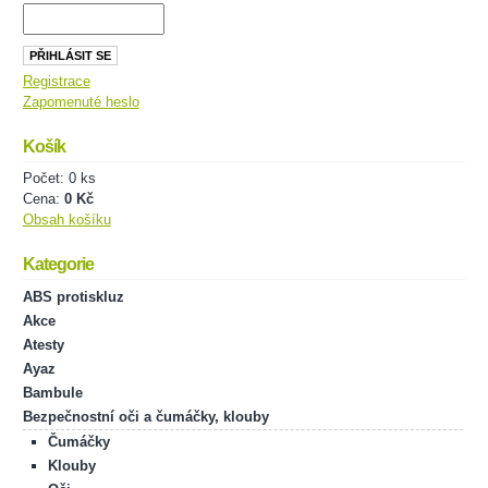
Registrace
Zapomenuté heslo
Košík
Počet: 0 ks
Cena:
0 Kč
Obsah košíku
Kategorie
ABS protiskluz
Akce
Atesty
Ayaz
Bambule
Bezpečnostní oči a čumáčky, klouby
Čumáčky
Klouby