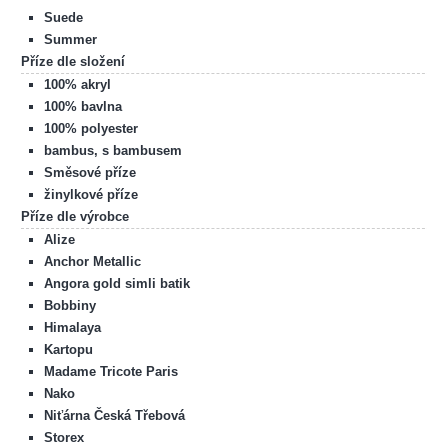
Suede
Summer
Příze dle složení
100% akryl
100% bavlna
100% polyester
bambus, s bambusem
Směsové příze
žinylkové příze
Příze dle výrobce
Alize
Anchor Metallic
Angora gold simli batik
Bobbiny
Himalaya
Kartopu
Madame Tricote Paris
Nako
Niťárna Česká Třebová
Storex