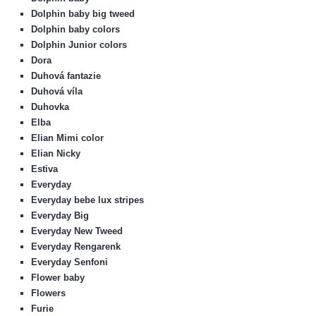
Dolphin baby big tweed
Dolphin baby colors
Dolphin Junior colors
Dora
Duhová fantazie
Duhová víla
Duhovka
Elba
Elian Mimi color
Elian Nicky
Estiva
Everyday
Everyday bebe lux stripes
Everyday Big
Everyday New Tweed
Everyday Rengarenk
Everyday Senfoni
Flower baby
Flowers
Furie