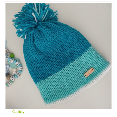
Čepičky