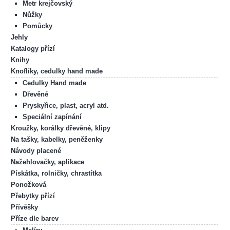
Metr krejčovský
Nůžky
Pomůcky
Jehly
Katalogy přízí
Knihy
Knoflíky, cedulky hand made
Cedulky Hand made
Dřevěné
Pryskyřice, plast, acryl atd.
Speciální zapínání
Kroužky, korálky dřevěné, klipy
Na tašky, kabelky, peněženky
Návody placené
Nažehlovačky, aplikace
Pískátka, rolničky, chrastítka
Ponožková
Přebytky přízí
Přívěšky
Příze dle barev