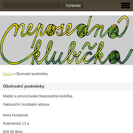
Úvod
»
Obchodní podmínky
Obchodní podmínky
Majitel a provozovatel Neposedná klubíčka
Fakturační i kontaktní adresa:
Irena Huvarová
Rakovecká 13 a
635 00 Brno