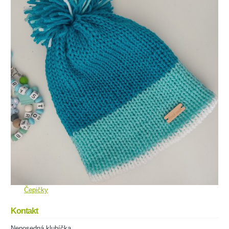
Čepičky
Kontakt
Neposedná klubíčka