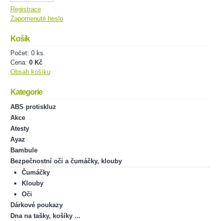
Registrace
Zapomenuté heslo
Košík
Počet: 0 ks
Cena:
0 Kč
Obsah košíku
Kategorie
ABS protiskluz
Akce
Atesty
Ayaz
Bambule
Bezpečnostní oči a čumáčky, klouby
Čumáčky
Klouby
Oči
Dárkové poukazy
Dna na tašky, košíky ...