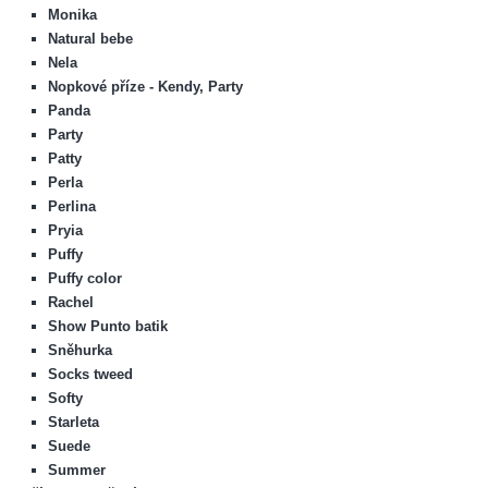
Monika
Natural bebe
Nela
Nopkové příze - Kendy, Party
Panda
Party
Patty
Perla
Perlina
Pryia
Puffy
Puffy color
Rachel
Show Punto batik
Sněhurka
Socks tweed
Softy
Starleta
Suede
Summer