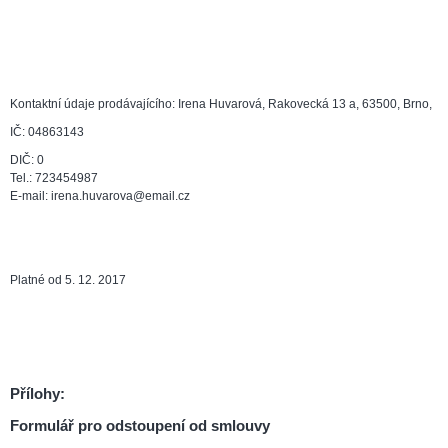
Kontaktní údaje prodávajícího: Irena Huvarová, Rakovecká 13 a, 63500, Brno,
IČ: 04863143
DIČ: 0
Tel.: 723454987
E-mail: irena.huvarova@email.cz
Platné od 5. 12. 2017
Přílohy:
Formulář pro odstoupení od smlouvy