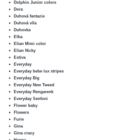
Dolphin Junior colors
Dora
Duhová fantazie
Duhová víla
Duhovka
Elba
Elian Mimi color
Elian Nicky
Estiva
Everyday
Everyday bebe lux stripes
Everyday Big
Everyday New Tweed
Everyday Rengarenk
Everyday Senfoni
Flower baby
Flowers
Furie
Gina
Gina crazy
Happy