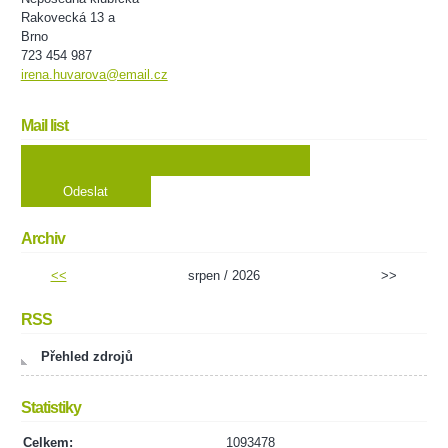
Rakovecká 13 a
Brno
723 454 987
irena.huvarova@email.cz
Mail list
Archiv
<<
srpen / 2026
>>
RSS
Přehled zdrojů
Statistiky
Celkem:
1093478