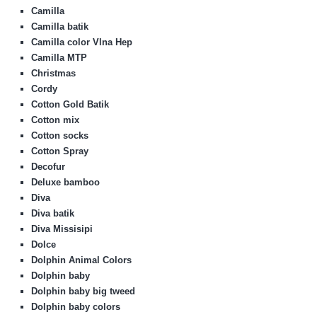
Camilla
Camilla batik
Camilla color Vlna Hep
Camilla MTP
Christmas
Cordy
Cotton Gold Batik
Cotton mix
Cotton socks
Cotton Spray
Decofur
Deluxe bamboo
Diva
Diva batik
Diva Missisipi
Dolce
Dolphin Animal Colors
Dolphin baby
Dolphin baby big tweed
Dolphin baby colors