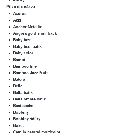
Melíry
Příze dle názvu
Acorus
Akki
Anchor Metallic
Angora gold simli batik
Baby best
Baby best batik
Baby color
Bambi
Bamboo fine
Bamboo Jazz Multi
Batole
Bella
Bella batik
Bella ombre batik
Best socks
Bobbiny
Bobbiny šňůry
Buket
Camila natural multicolor