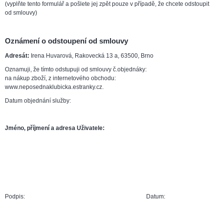
(vyplňte tento formulář a pošlete jej zpět pouze v případě, že chcete odstoupit
od smlouvy)
Oznámení o odstoupení od smlouvy
Adresát:
Irena Huvarová, Rakovecká 13 a, 63500, Brno
Oznamuji, že tímto odstupuji od smlouvy č.objednáky:
na nákup zboží, z internetového obchodu:
www.neposednaklubicka.estranky.cz.
Datum objednání služby:
Jméno, příjmení a adresa Uživatele:
Podpis:
Datum: