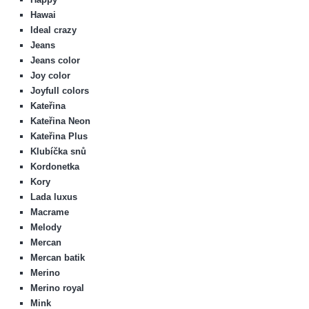
Hawai
Ideal crazy
Jeans
Jeans color
Joy color
Joyfull colors
Kateřina
Kateřina Neon
Kateřina Plus
Klubíčka snů
Kordonetka
Kory
Lada luxus
Macrame
Melody
Mercan
Mercan batik
Merino
Merino royal
Mink