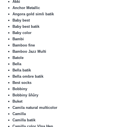
Akki
Anchor Metallic
Angora gold simli batik
Baby best
Baby best batik
Baby color
Bambi
Bamboo fine
Bamboo Jazz Multi
Batole
Bella
Bella batik
Bella ombre batik
Best socks
Bobbiny
Bobbiny šňůry
Buket
Camila natural multicolor
Camilla
Camilla batik
Camilla color Vlna Hep