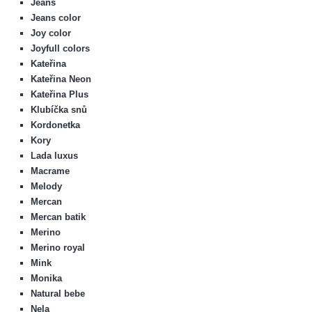
Jeans
Jeans color
Joy color
Joyfull colors
Kateřina
Kateřina Neon
Kateřina Plus
Klubíčka snů
Kordonetka
Kory
Lada luxus
Macrame
Melody
Mercan
Mercan batik
Merino
Merino royal
Mink
Monika
Natural bebe
Nela