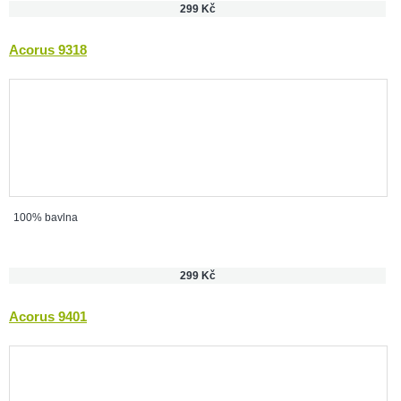
299 Kč
Acorus 9318
100% bavlna
299 Kč
Acorus 9401