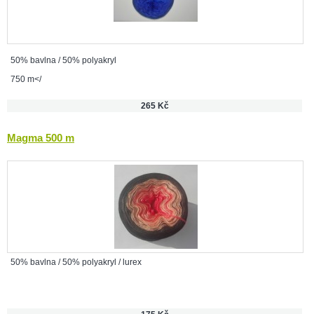
50% bavlna / 50% polyakryl
750 m</
265 Kč
Magma 500 m
50% bavlna / 50% polyakryl / lurex