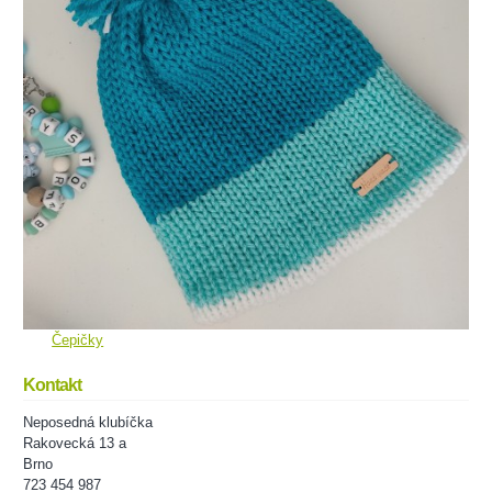
Čepičky
Kontakt
Neposedná klubíčka
Rakovecká 13 a
Brno
723 454 987