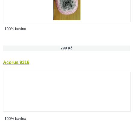
100% bavlna
299 Kč
Acorus 9316
100% bavlna