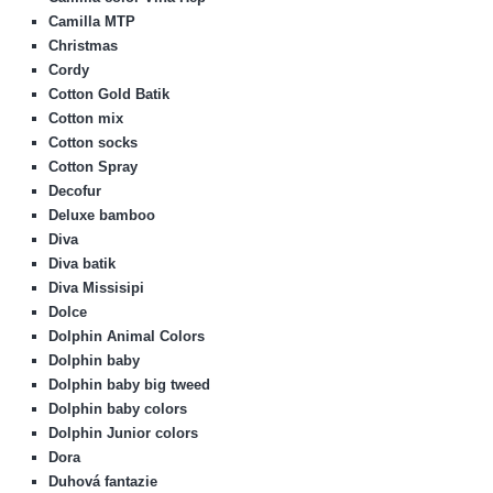
Camilla MTP
Christmas
Cordy
Cotton Gold Batik
Cotton mix
Cotton socks
Cotton Spray
Decofur
Deluxe bamboo
Diva
Diva batik
Diva Missisipi
Dolce
Dolphin Animal Colors
Dolphin baby
Dolphin baby big tweed
Dolphin baby colors
Dolphin Junior colors
Dora
Duhová fantazie