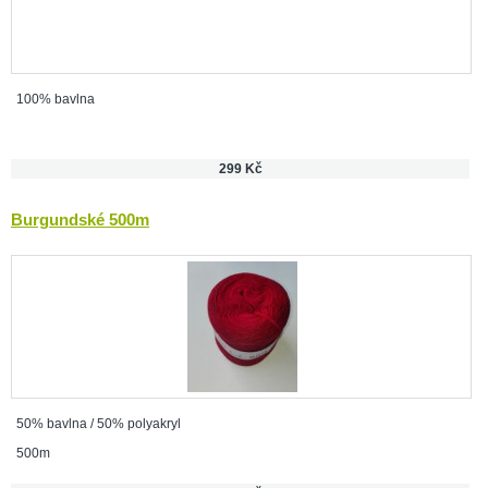
100% bavlna
299 Kč
Burgundské 500m
50% bavlna / 50% polyakryl
500m