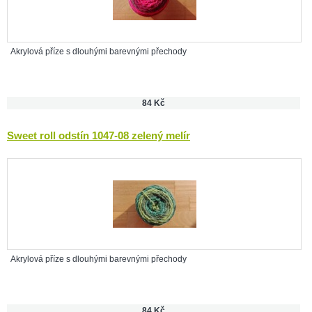
Akrylová příze s dlouhými barevnými přechody
84 Kč
Sweet roll odstín 1047-08 zelený melír
Akrylová příze s dlouhými barevnými přechody
84 Kč