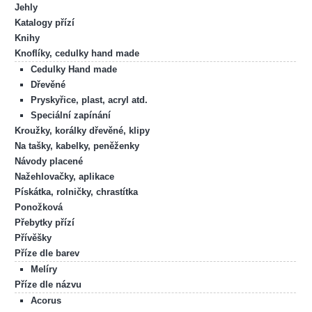
Jehly
Katalogy přízí
Knihy
Knoflíky, cedulky hand made
Cedulky Hand made
Dřevěné
Pryskyřice, plast, acryl atd.
Speciální zapínání
Kroužky, korálky dřevěné, klipy
Na tašky, kabelky, peněženky
Návody placené
Nažehlovačky, aplikace
Pískátka, rolničky, chrastítka
Ponožková
Přebytky přízí
Přívěšky
Příze dle barev
Melíry
Příze dle názvu
Acorus