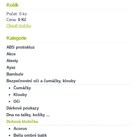
Košík
Počet: 0 ks
Cena:
0 Kč
Obsah košíku
Kategorie
ABS protiskluz
Akce
Atesty
Ayaz
Bambule
Bezpečnostní oči a čumáčky, klouby
Čumáčky
Klouby
Oči
Dárkové poukazy
Dna na tašky, košíky ...
Duhová klubíčka
Acorus
Bella ombré batik