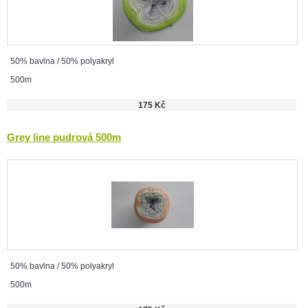
50% bavlna / 50% polyakryl
500m
175 Kč
Grey line pudrová 500m
50% bavlna / 50% polyakryl
500m