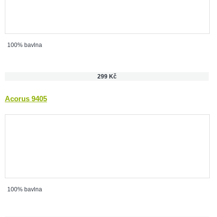
100% bavlna
299 Kč
Acorus 9405
100% bavlna