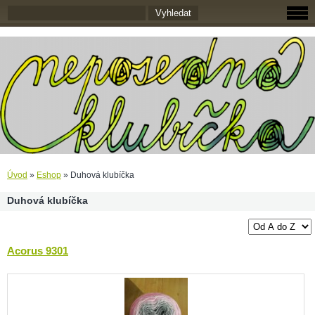
Úvod
»
Eshop
»
Duhová klubíčka
Duhová klubíčka
Acorus 9301