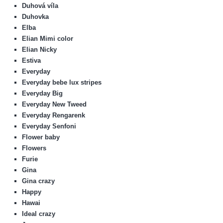
Duhová víla
Duhovka
Elba
Elian Mimi color
Elian Nicky
Estiva
Everyday
Everyday bebe lux stripes
Everyday Big
Everyday New Tweed
Everyday Rengarenk
Everyday Senfoni
Flower baby
Flowers
Furie
Gina
Gina crazy
Happy
Hawai
Ideal crazy