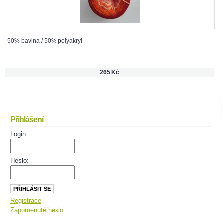
50% bavlna / 50% polyakryl
265 Kč
Přihlášení
Login:
Heslo:
Registrace
Zapomenuté heslo