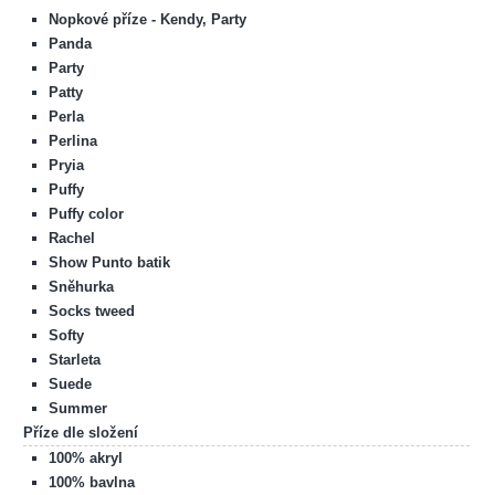
Nopkové příze - Kendy, Party
Panda
Party
Patty
Perla
Perlina
Pryia
Puffy
Puffy color
Rachel
Show Punto batik
Sněhurka
Socks tweed
Softy
Starleta
Suede
Summer
Příze dle složení
100% akryl
100% bavlna