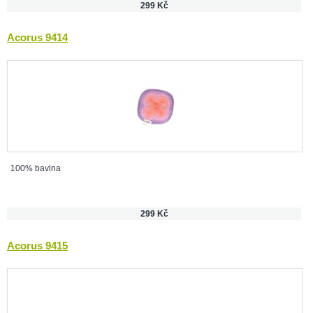
299 Kč
Acorus 9414
100% bavlna
299 Kč
Acorus 9415