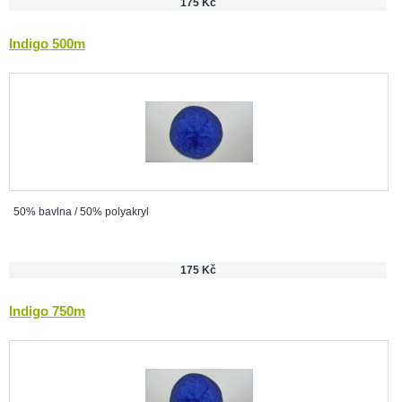
175 Kč
Indigo 500m
50% bavlna / 50% polyakryl
175 Kč
Indigo 750m