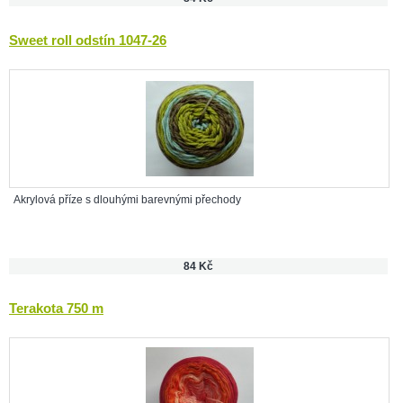
Sweet roll odstín 1047-26
Akrylová příze s dlouhými barevnými přechody
84 Kč
Terakota 750 m