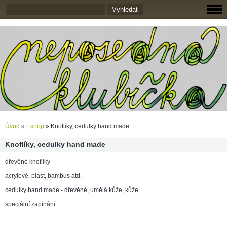
Úvod
»
Eshop
»
Knoflíky, cedulky hand made
Knoflíky, cedulky hand made
dřevěné knoflíky
acrylové, plast, bambus atd.
cedulky hand made - dřevěné, umělá kůže, kůže
speciální zapínání