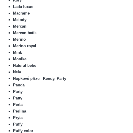
Kory
Lada luxus
Macrame
Melody
Mercan
Mercan batik
Merino
Merino royal
Mink
Monika
Natural bebe
Nela
Nopkové příze - Kendy, Party
Panda
Party
Patty
Perla
Perlina
Pryia
Puffy
Puffy color