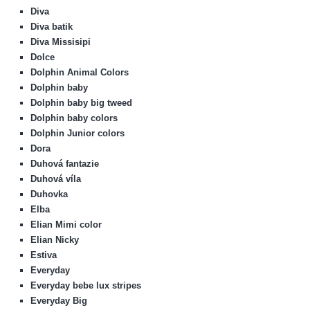
Diva
Diva batik
Diva Missisipi
Dolce
Dolphin Animal Colors
Dolphin baby
Dolphin baby big tweed
Dolphin baby colors
Dolphin Junior colors
Dora
Duhová fantazie
Duhová víla
Duhovka
Elba
Elian Mimi color
Elian Nicky
Estiva
Everyday
Everyday bebe lux stripes
Everyday Big