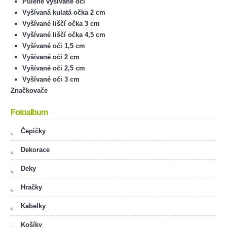
Půlené vyšívané oči
Vyšívaná kulatá očka 2 cm
Vyšívané liščí očka 3 cm
Vyšívané liščí očka 4,5 cm
Vyšívané oči 1,5 cm
Vyšívané oči 2 cm
Vyšívané oči 2,5 cm
Vyšívané oči 3 cm
Značkovače
Fotoalbum
Čepičky
Dekorace
Deky
Hračky
Kabelky
Košíky