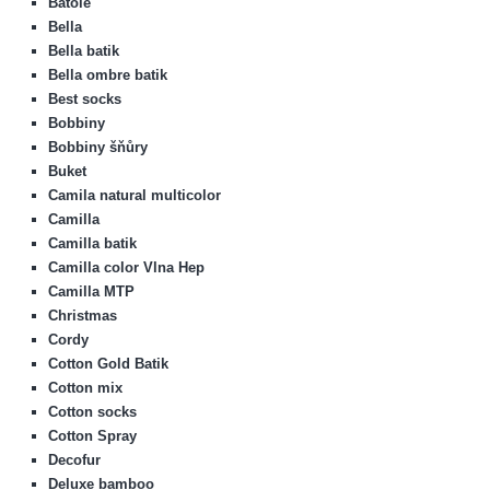
Batole
Bella
Bella batik
Bella ombre batik
Best socks
Bobbiny
Bobbiny šňůry
Buket
Camila natural multicolor
Camilla
Camilla batik
Camilla color Vlna Hep
Camilla MTP
Christmas
Cordy
Cotton Gold Batik
Cotton mix
Cotton socks
Cotton Spray
Decofur
Deluxe bamboo