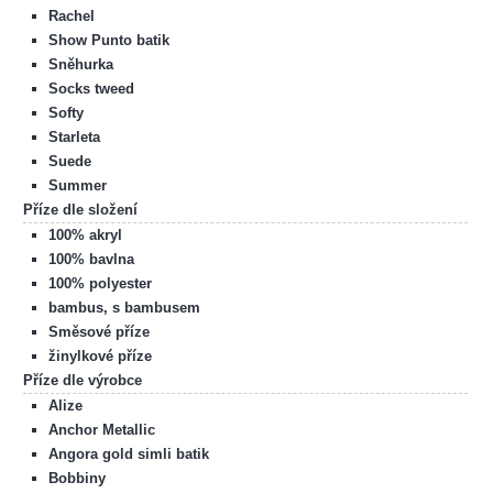
Rachel
Show Punto batik
Sněhurka
Socks tweed
Softy
Starleta
Suede
Summer
Příze dle složení
100% akryl
100% bavlna
100% polyester
bambus, s bambusem
Směsové příze
žinylkové příze
Příze dle výrobce
Alize
Anchor Metallic
Angora gold simli batik
Bobbiny