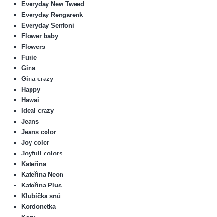
Everyday New Tweed
Everyday Rengarenk
Everyday Senfoni
Flower baby
Flowers
Furie
Gina
Gina crazy
Happy
Hawai
Ideal crazy
Jeans
Jeans color
Joy color
Joyfull colors
Kateřina
Kateřina Neon
Kateřina Plus
Klubíčka snů
Kordonetka