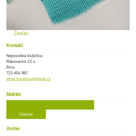
Čepičky
Kontakt
Neposedná klubíčka
Rakovecká 13 a
Brno
723 454 987
irena.huvarova@email.cz
Mail list
Archiv