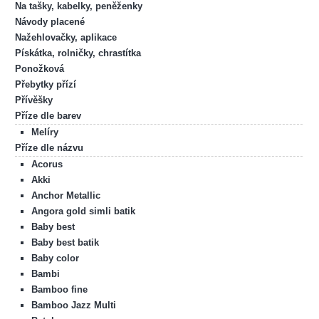
Na tašky, kabelky, peněženky
Návody placené
Nažehlovačky, aplikace
Pískátka, rolničky, chrastítka
Ponožková
Přebytky přízí
Přívěšky
Příze dle barev
Melíry
Příze dle názvu
Acorus
Akki
Anchor Metallic
Angora gold simli batik
Baby best
Baby best batik
Baby color
Bambi
Bamboo fine
Bamboo Jazz Multi