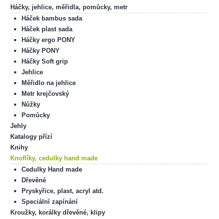
Háčky, jehlice, měřidla, pomůcky, metr
Háček bambus sada
Háček plast sada
Háčky ergo PONY
Háčky PONY
Háčky Soft grip
Jehlice
Měřidlo na jehlice
Metr krejčovský
Nůžky
Pomůcky
Jehly
Katalogy přízí
Knihy
Knoflíky, cedulky hand made
Cedulky Hand made
Dřevěné
Pryskyřice, plast, acryl atd.
Speciální zapínání
Kroužky, korálky dřevěné, klipy