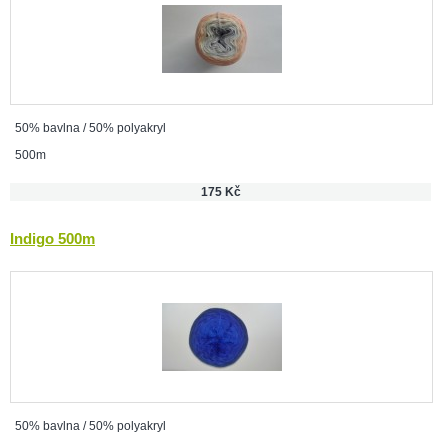
50% bavlna / 50% polyakryl
500m
175 Kč
Indigo 500m
50% bavlna / 50% polyakryl