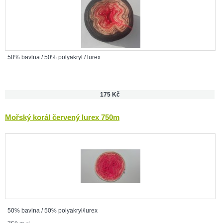
50% bavlna / 50% polyakryl / lurex
175 Kč
Mořský korál červený lurex 750m
50% bavlna / 50% polyakryl/lurex