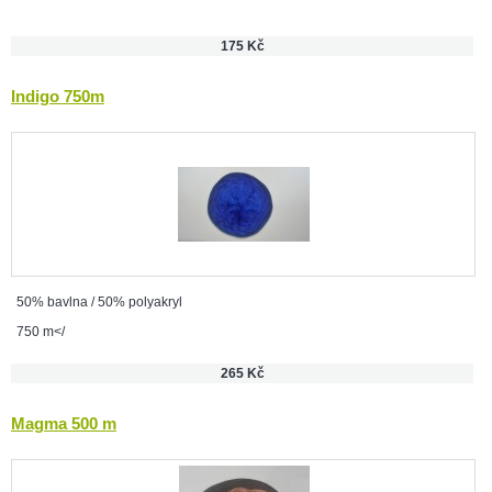
175 Kč
Indigo 750m
50% bavlna / 50% polyakryl
750 m</
265 Kč
Magma 500 m