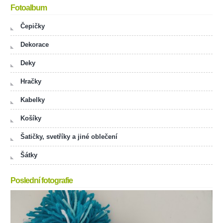
Fotoalbum
Čepičky
Dekorace
Deky
Hračky
Kabelky
Košíky
Šatičky, svetříky a jiné oblečení
Šátky
Poslední fotografie