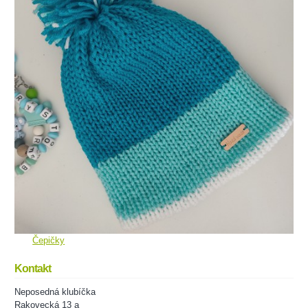
Čepičky
Kontakt
Neposedná klubíčka
Rakovecká 13 a