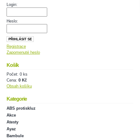
Login:
Heslo:
Registrace
Zapomenuté heslo
Košík
Počet: 0 ks
Cena:
0 Kč
Obsah košíku
Kategorie
ABS protiskluz
Akce
Atesty
Ayaz
Bambule