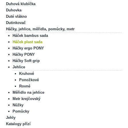
Duhová klubíčka
Duhovka
Duté vlákno
Dutinkovač
Háčky, jehlice, měřidla, pomůcky, metr
Háček bambus sada
Háček plast sada
Háčky ergo PONY
Háčky PONY
Háčky Soft grip
Jehlice
Kruhové
Ponožkové
Rovné
Měřidlo na jehlice
Metr krejčovský
Nůžky
Pomůcky
Jehly
Katalogy přízí