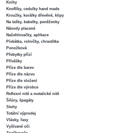
Knihy
Knoflíky, cedulky hand made
Kroužky, korálky dřevěné, klipy
Na tašky, kabelky, peněženky
Návody placené
Nažehlovačky, aplikace
Pískátka, rolničky, chrastítka
Ponožková
Přebytky přízí
Přívěšky
Příze dle barev
Příze dle názvu
Příze dle složení
Příze dle výrobce
Reflexní nitě a metalické nitě
Šňůry, špagáty
Stuhy
Totální výprodej
Vlásky, řasy
Vyšívané oči
Značkovače