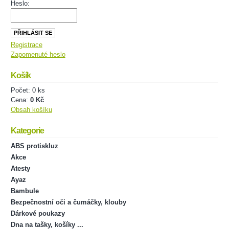
Heslo:
Registrace
Zapomenuté heslo
Košík
Počet: 0 ks
Cena:
0 Kč
Obsah košíku
Kategorie
ABS protiskluz
Akce
Atesty
Ayaz
Bambule
Bezpečnostní oči a čumáčky, klouby
Dárkové poukazy
Dna na tašky, košíky ...