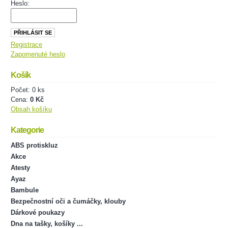
Heslo:
Registrace
Zapomenuté heslo
Košík
Počet: 0 ks
Cena:
0 Kč
Obsah košíku
Kategorie
ABS protiskluz
Akce
Atesty
Ayaz
Bambule
Bezpečnostní oči a čumáčky, klouby
Dárkové poukazy
Dna na tašky, košíky ...