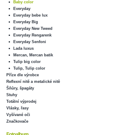
Baby color
Everyday
Everyday bebe lux
Everyday Big
Everyday New Tweed
Everyday Rengarenk
Everyday Senfoni
Lada luxus
Mercan, Mercan batik
Tulip big color
Tulip, Tulip color
Příze dle výrobce
Reflexní nitě a metalické nitě
Šňůry, špagáty
Stuhy
Totální výprodej
Vlásky, řasy
Vyšívané oči
Značkovače
Fotoalbum