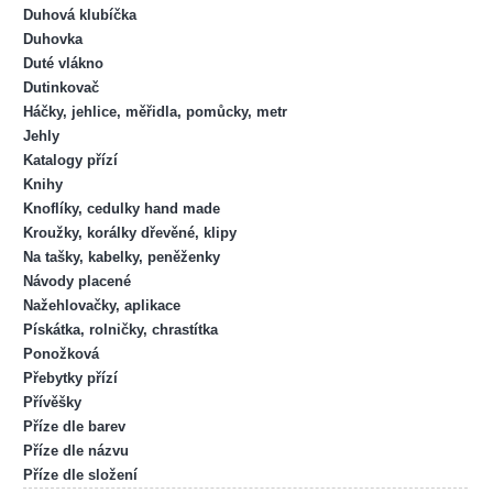
Duhová klubíčka
Duhovka
Duté vlákno
Dutinkovač
Háčky, jehlice, měřidla, pomůcky, metr
Jehly
Katalogy přízí
Knihy
Knoflíky, cedulky hand made
Kroužky, korálky dřevěné, klipy
Na tašky, kabelky, peněženky
Návody placené
Nažehlovačky, aplikace
Pískátka, rolničky, chrastítka
Ponožková
Přebytky přízí
Přívěšky
Příze dle barev
Příze dle názvu
Příze dle složení