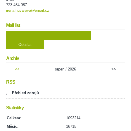
723 454 987
irena.huvarova@email.cz
Mail list
Archiv
<<
srpen / 2026
>>
RSS
Přehled zdrojů
Statistiky
Celkem:
1093214
Měsíc:
16715