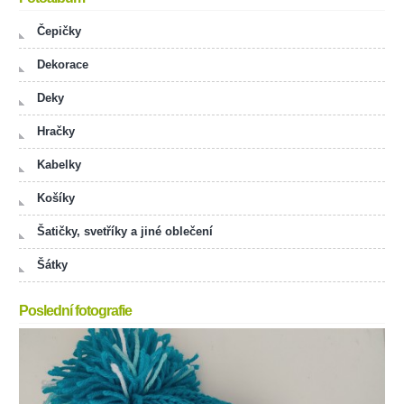
Čepičky
Dekorace
Deky
Hračky
Kabelky
Košíky
Šatičky, svetříky a jiné oblečení
Šátky
Poslední fotografie