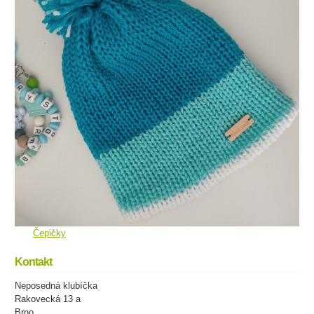
Čepičky
Kontakt
Neposedná klubíčka
Rakovecká 13 a
Brno