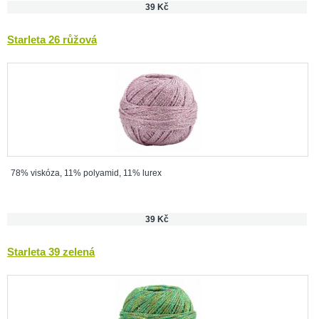
39 Kč
Starleta 26 růžová
78% viskóza, 11% polyamid, 11% lurex
39 Kč
Starleta 39 zelená