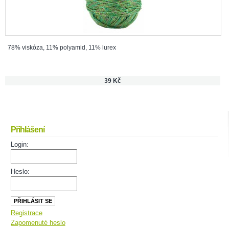
78% viskóza, 11% polyamid, 11% lurex
39 Kč
Přihlášení
Login:
Heslo:
Registrace
Zapomenuté heslo