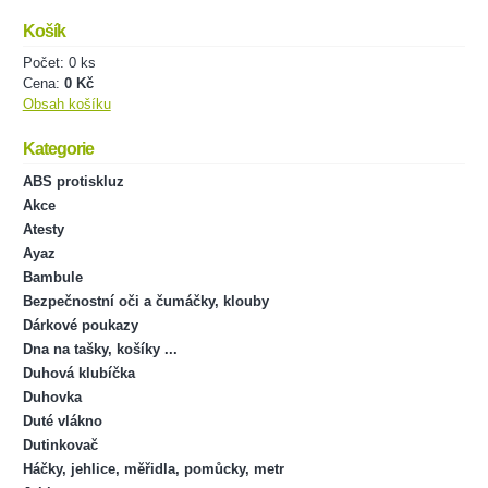
Košík
Počet: 0 ks
Cena:
0 Kč
Obsah košíku
Kategorie
ABS protiskluz
Akce
Atesty
Ayaz
Bambule
Bezpečnostní oči a čumáčky, klouby
Dárkové poukazy
Dna na tašky, košíky ...
Duhová klubíčka
Duhovka
Duté vlákno
Dutinkovač
Háčky, jehlice, měřidla, pomůcky, metr