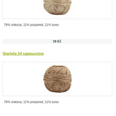
78% viskóza, 11% polyamid, 11% lurex
39 Kč
Starleta 14 cappuccino
78% viskóza, 11% polyamid, 11% lurex