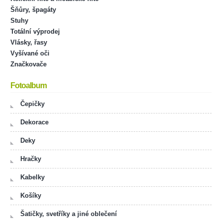
Šňůry, špagáty
Stuhy
Totální výprodej
Vlásky, řasy
Vyšívané oči
Značkovače
Fotoalbum
Čepičky
Dekorace
Deky
Hračky
Kabelky
Košíky
Šatičky, svetříky a jiné oblečení