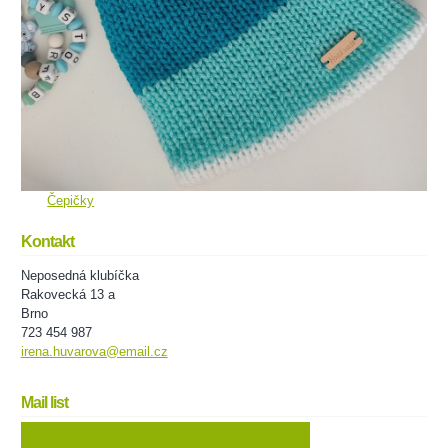
Čepičky
Kontakt
Neposedná klubíčka
Rakovecká 13 a
Brno
723 454 987
irena.huvarova@email.cz
Mail list