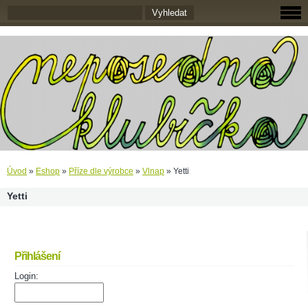
Úvod
»
Eshop
»
Příze dle výrobce
»
Vlnap
»
Yetti
Yetti
Přihlášení
Login: