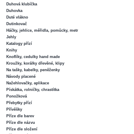
Duhová klubíčka
Duhovka
Duté vlákno
Dutinkovač
Háčky, jehlice, měřidla, pomůcky, metr
Jehly
Katalogy přízí
Knihy
Knoflíky, cedulky hand made
Kroužky, korálky dřevěné, klipy
Na tašky, kabelky, peněženky
Návody placené
Nažehlovačky, aplikace
Pískátka, rolničky, chrastítka
Ponožková
Přebytky přízí
Přívěšky
Příze dle barev
Příze dle názvu
Příze dle složení