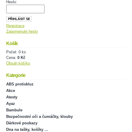
Heslo:
Registrace
Zapomenuté heslo
Košík
Počet: 0 ks
Cena:
0 Kč
Obsah košíku
Kategorie
ABS protiskluz
Akce
Atesty
Ayaz
Bambule
Bezpečnostní oči a čumáčky, klouby
Dárkové poukazy
Dna na tašky, košíky ...