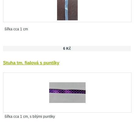
šířka cca 1 cm
6 Kč
Stuha tm. fialová s puntíky
šířka cca 1 cm, s bílými puntíky