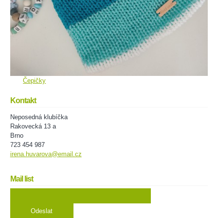
Čepičky
Kontakt
Neposedná klubíčka
Rakovecká 13 a
Brno
723 454 987
irena.huvarova@email.cz
Mail list