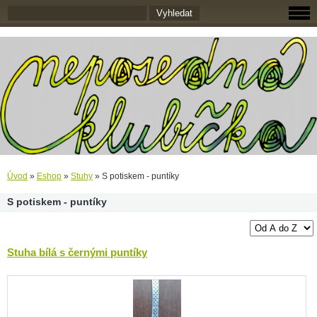
Úvod
»
Eshop
»
Stuhy
»
S potiskem - puntíky
S potiskem - puntíky
Stuha bílá s černými puntíky