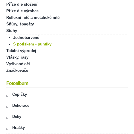
Příze dle složení
Příze dle výrobce
Reflexní nitě a metalické nitě
Šňůry, špagáty
Stuhy
Jednobarvené
S potiskem - puntíky
Totální výprodej
Vlásky, řasy
Vyšívané oči
Značkovače
Fotoalbum
Čepičky
Dekorace
Deky
Hračky