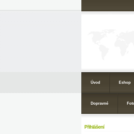
Úvod
Eshop
Dopravné
Fot
Přihlášení