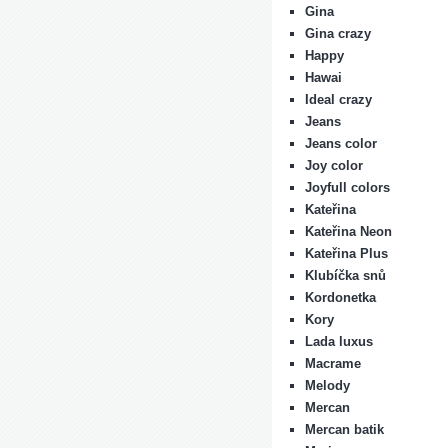
Gina
Gina crazy
Happy
Hawai
Ideal crazy
Jeans
Jeans color
Joy color
Joyfull colors
Kateřina
Kateřina Neon
Kateřina Plus
Klubíčka snů
Kordonetka
Kory
Lada luxus
Macrame
Melody
Mercan
Mercan batik