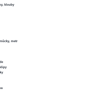
ky, klouby
omůcky, metr
de
klipy
nky
ka