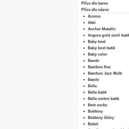
Příze dle barev
Příze dle názvu
Acorus
Akki
Anchor Metallic
Angora gold simli bati
Baby best
Baby best batik
Baby color
Bambi
Bamboo fine
Bamboo Jazz Multi
Batole
Bella
Bella batik
Bella ombre batik
Best socks
Bobbiny
Bobbiny šňůry
Buket