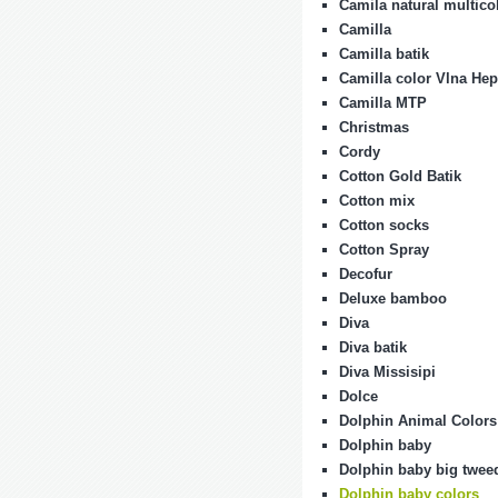
Camila natural multico
Camilla
Camilla batik
Camilla color Vlna Hep
Camilla MTP
Christmas
Cordy
Cotton Gold Batik
Cotton mix
Cotton socks
Cotton Spray
Decofur
Deluxe bamboo
Diva
Diva batik
Diva Missisipi
Dolce
Dolphin Animal Colors
Dolphin baby
Dolphin baby big twee
Dolphin baby colors