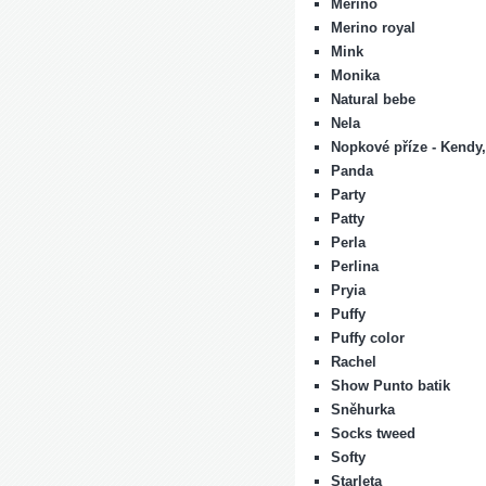
Merino
Merino royal
Mink
Monika
Natural bebe
Nela
Nopkové příze - Kendy,
Panda
Party
Patty
Perla
Perlina
Pryia
Puffy
Puffy color
Rachel
Show Punto batik
Sněhurka
Socks tweed
Softy
Starleta