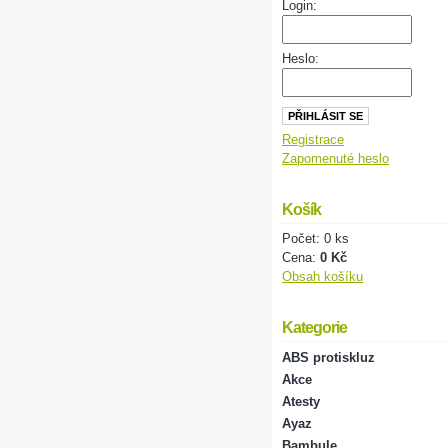
Login:
Heslo:
Registrace
Zapomenuté heslo
Košík
Počet: 0 ks
Cena:
0 Kč
Obsah košíku
Kategorie
ABS protiskluz
Akce
Atesty
Ayaz
Bambule