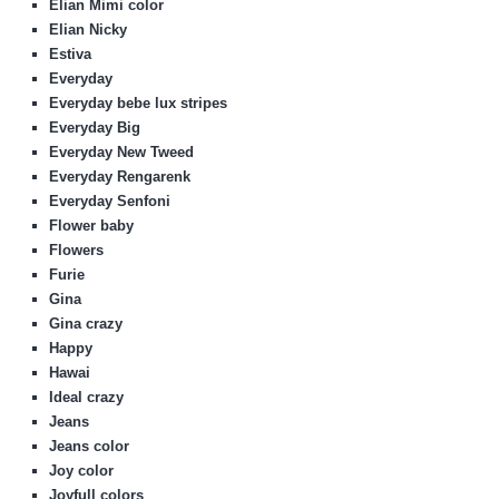
Elian Mimi color
Elian Nicky
Estiva
Everyday
Everyday bebe lux stripes
Everyday Big
Everyday New Tweed
Everyday Rengarenk
Everyday Senfoni
Flower baby
Flowers
Furie
Gina
Gina crazy
Happy
Hawai
Ideal crazy
Jeans
Jeans color
Joy color
Joyfull colors