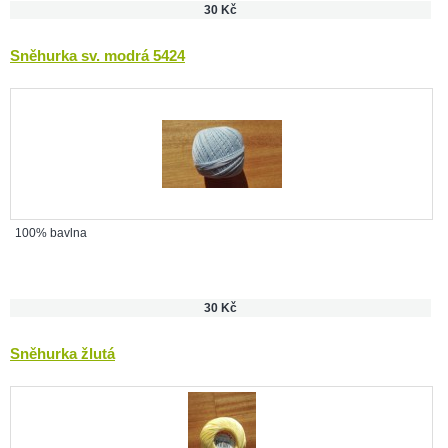
30 Kč
Sněhurka sv. modrá 5424
100% bavlna
30 Kč
Sněhurka žlutá