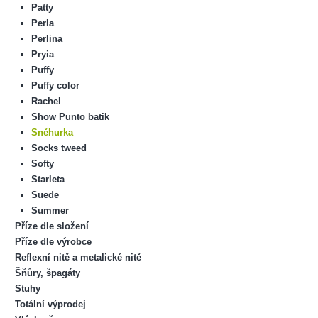
Patty
Perla
Perlina
Pryia
Puffy
Puffy color
Rachel
Show Punto batik
Sněhurka
Socks tweed
Softy
Starleta
Suede
Summer
Příze dle složení
Příze dle výrobce
Reflexní nitě a metalické nitě
Šňůry, špagáty
Stuhy
Totální výprodej