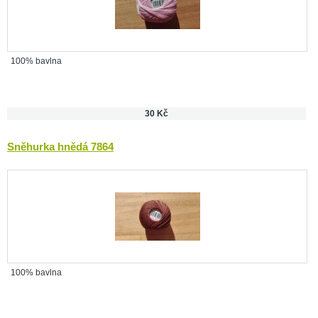
100% bavlna
30 Kč
Sněhurka hnědá 7864
100% bavlna