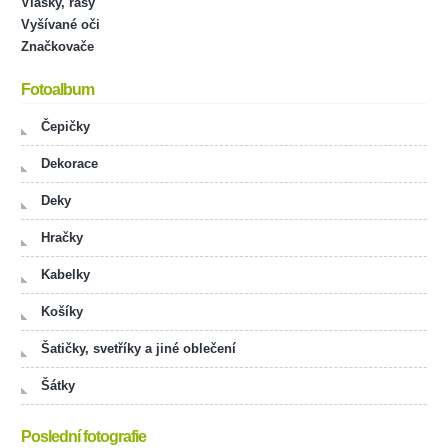
Vlásky, řasy
Vyšívané oči
Značkovače
Fotoalbum
Čepičky
Dekorace
Deky
Hračky
Kabelky
Košíky
Šatičky, svetříky a jiné oblečení
Šátky
Poslední fotografie