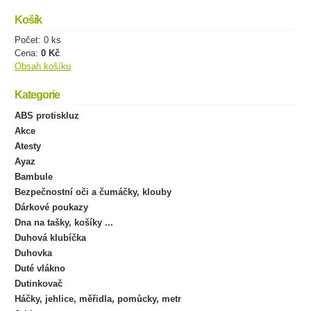
Košík
Počet: 0 ks
Cena:
0 Kč
Obsah košíku
Kategorie
ABS protiskluz
Akce
Atesty
Ayaz
Bambule
Bezpečnostní oči a čumáčky, klouby
Dárkové poukazy
Dna na tašky, košíky ...
Duhová klubíčka
Duhovka
Duté vlákno
Dutinkovač
Háčky, jehlice, měřidla, pomůcky, metr