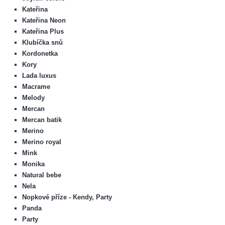
Kateřina
Kateřina Neon
Kateřina Plus
Klubíčka snů
Kordonetka
Kory
Lada luxus
Macrame
Melody
Mercan
Mercan batik
Merino
Merino royal
Mink
Monika
Natural bebe
Nela
Nopkové příze - Kendy, Party
Panda
Party