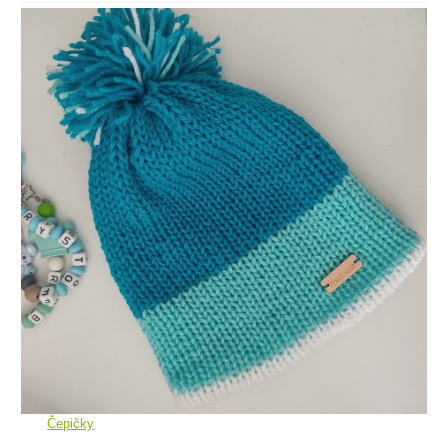
Čepičky