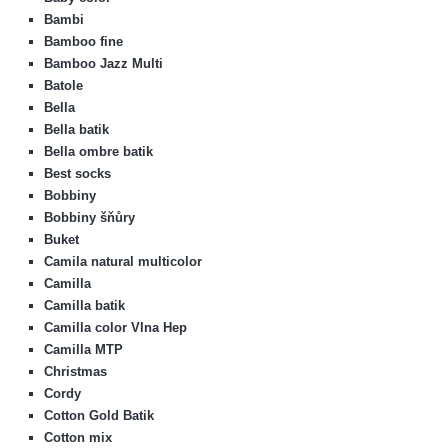
Bambi
Bamboo fine
Bamboo Jazz Multi
Batole
Bella
Bella batik
Bella ombre batik
Best socks
Bobbiny
Bobbiny šňůry
Buket
Camila natural multicolor
Camilla
Camilla batik
Camilla color Vlna Hep
Camilla MTP
Christmas
Cordy
Cotton Gold Batik
Cotton mix