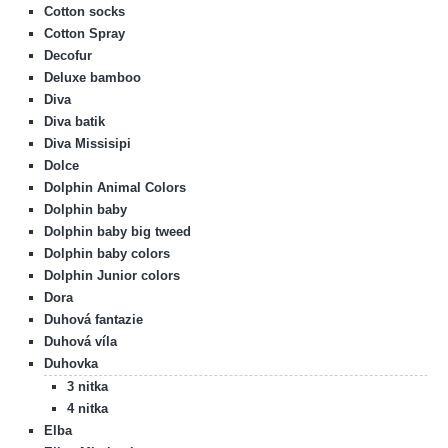
Cotton socks
Cotton Spray
Decofur
Deluxe bamboo
Diva
Diva batik
Diva Missisipi
Dolce
Dolphin Animal Colors
Dolphin baby
Dolphin baby big tweed
Dolphin baby colors
Dolphin Junior colors
Dora
Duhová fantazie
Duhová víla
Duhovka
3 nitka
4 nitka
Elba