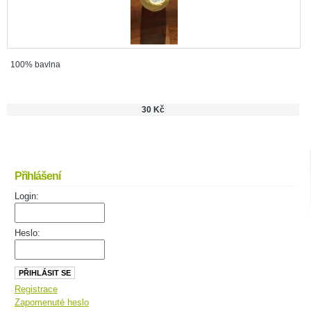
100% bavlna
30 Kč
Přihlášení
Login:
Heslo:
Registrace
Zapomenuté heslo