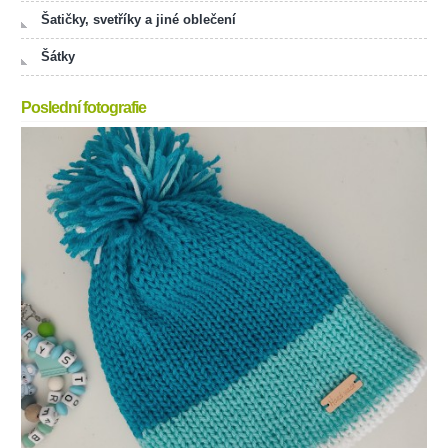
Šatičky, svetříky a jiné oblečení
Šátky
Poslední fotografie