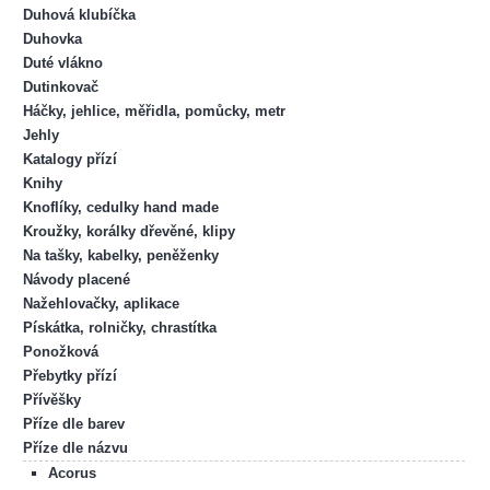
Duhová klubíčka
Duhovka
Duté vlákno
Dutinkovač
Háčky, jehlice, měřidla, pomůcky, metr
Jehly
Katalogy přízí
Knihy
Knoflíky, cedulky hand made
Kroužky, korálky dřevěné, klipy
Na tašky, kabelky, peněženky
Návody placené
Nažehlovačky, aplikace
Pískátka, rolničky, chrastítka
Ponožková
Přebytky přízí
Přívěšky
Příze dle barev
Příze dle názvu
Acorus