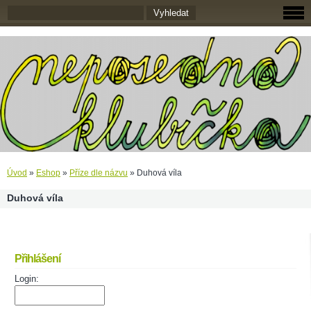
Úvod
»
Eshop
»
Příze dle názvu
»
Duhová víla
Duhová víla
Přihlášení
Login: