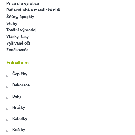
Příze dle výrobce
Reflexní nitě a metalické nitě
Šňůry, špagáty
Stuhy
Totální výprodej
Vlásky, řasy
Vyšívané oči
Značkovače
Fotoalbum
Čepičky
Dekorace
Deky
Hračky
Kabelky
Košíky