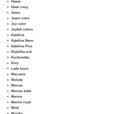
Hawai
Ideal crazy
Jeans
Jeans color
Joy color
Joyfull colors
Kateřina
Kateřina Neon
Kateřina Plus
Klubíčka snů
Kordonetka
Kory
Lada luxus
Macrame
Melody
Mercan
Mercan batik
Merino
Merino royal
Mink
Monika