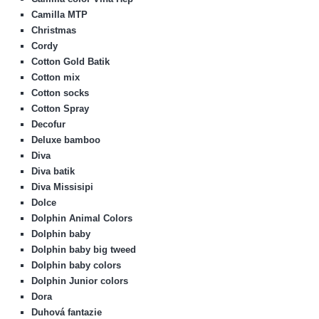
Camilla MTP
Christmas
Cordy
Cotton Gold Batik
Cotton mix
Cotton socks
Cotton Spray
Decofur
Deluxe bamboo
Diva
Diva batik
Diva Missisipi
Dolce
Dolphin Animal Colors
Dolphin baby
Dolphin baby big tweed
Dolphin baby colors
Dolphin Junior colors
Dora
Duhová fantazie