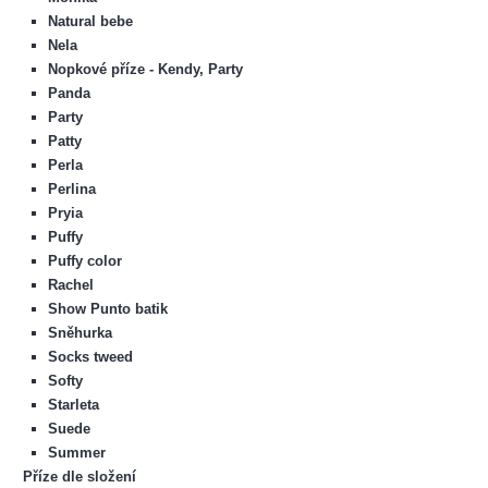
Natural bebe
Nela
Nopkové příze - Kendy, Party
Panda
Party
Patty
Perla
Perlina
Pryia
Puffy
Puffy color
Rachel
Show Punto batik
Sněhurka
Socks tweed
Softy
Starleta
Suede
Summer
Příze dle složení