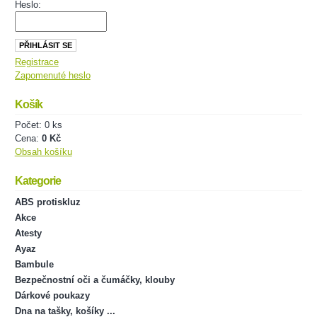
Heslo:
Registrace
Zapomenuté heslo
Košík
Počet: 0 ks
Cena:
0 Kč
Obsah košíku
Kategorie
ABS protiskluz
Akce
Atesty
Ayaz
Bambule
Bezpečnostní oči a čumáčky, klouby
Dárkové poukazy
Dna na tašky, košíky ...