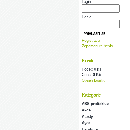
Login:
Heslo:
Registrace
Zapomenuté heslo
Košík
Počet: 0 ks
Cena:
0 Kč
Obsah košíku
Kategorie
ABS protiskluz
Akce
Atesty
Ayaz
Bambule