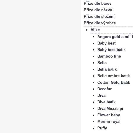
Příze dle barev
Příze dle názvu
Příze dle složení
Příze dle výrobce
Alize
Angora gold simli 
Baby best
Baby best batik
Bamboo fine
Bella
Bella batik
Bella ombre batik
Cotton Gold Batik
Decofur
Diva
Diva batik
Diva Missisipi
Flower baby
Merino royal
Puffy