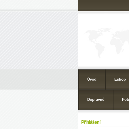
Úvod
Eshop
Dopravné
Fot
Přihlášení