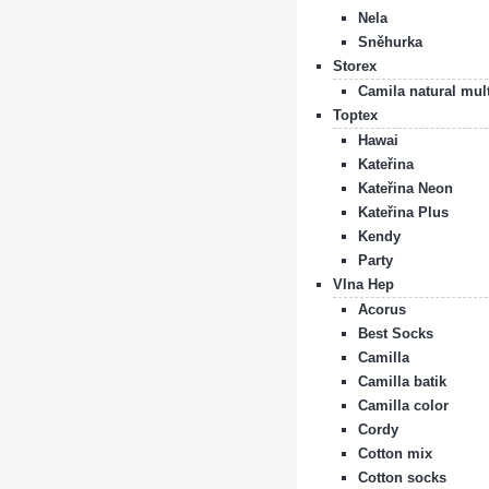
Nela
Sněhurka
Storex
Camila natural mul
Toptex
Hawai
Kateřina
Kateřina Neon
Kateřina Plus
Kendy
Party
Vlna Hep
Acorus
Best Socks
Camilla
Camilla batik
Camilla color
Cordy
Cotton mix
Cotton socks