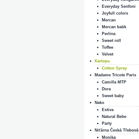
Everyday Senfoni
Joyfull colors
Mercan
Mercan batik
Perlina
Sweet roll
Toffee
Velvet
Kartopu
Cotton Spray
Madame Tricote Paris
Camilla MTP
Dora
Sweet baby
Nako
Estiva
Natural Bebe
Party
Niťárna Česká Třebová
Monika