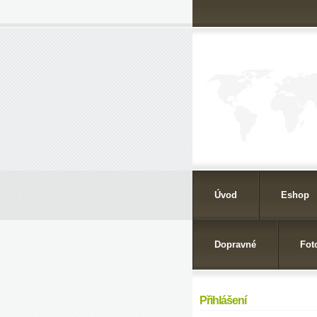
Úvod
Eshop
Dopravné
Fot
Přihlášení