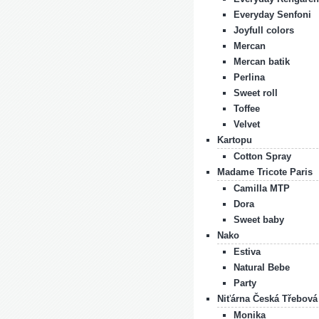
Everyday Senfoni
Joyfull colors
Mercan
Mercan batik
Perlina
Sweet roll
Toffee
Velvet
Kartopu
Cotton Spray
Madame Tricote Paris
Camilla MTP
Dora
Sweet baby
Nako
Estiva
Natural Bebe
Party
Niťárna Česká Třebová
Monika