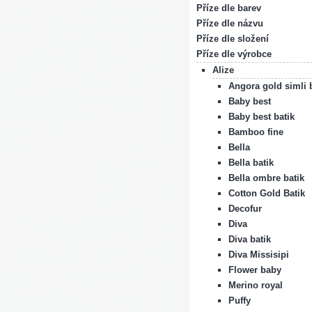
Příze dle barev
Příze dle názvu
Příze dle složení
Příze dle výrobce
Alize
Angora gold simli 
Baby best
Baby best batik
Bamboo fine
Bella
Bella batik
Bella ombre batik
Cotton Gold Batik
Decofur
Diva
Diva batik
Diva Missisipi
Flower baby
Merino royal
Puffy