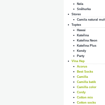
Nela
Sněhurka
Storex
Camila natural mul
Toptex
Hawai
Kateřina
Kateřina Neon
Kateřina Plus
Kendy
Party
Vlna Hep
Acorus
Best Socks
Camilla
Camilla batik
Camilla color
Cordy
Cotton mix
Cotton socks