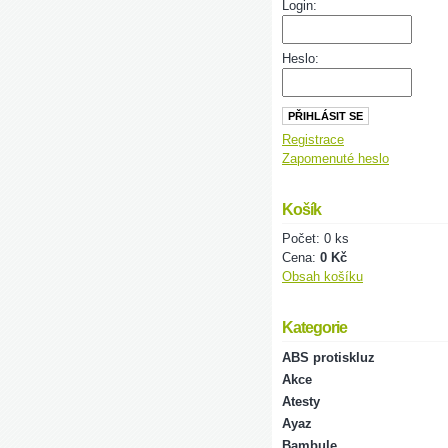
Login:
Heslo:
Registrace
Zapomenuté heslo
Košík
Počet: 0 ks
Cena:
0 Kč
Obsah košíku
Kategorie
ABS protiskluz
Akce
Atesty
Ayaz
Bambule