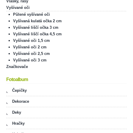
Vlásky, řasy
Vyšívané oči
Půlené vyšívané oči
Vyšívaná kulatá očka 2 cm
Vyšívané liščí očka 3 cm
Vyšívané liščí očka 4,5 cm
Vyšívané oči 1,5 cm
Vyšívané oči 2 cm
Vyšívané oči 2,5 cm
Vyšívané oči 3 cm
Značkovače
Fotoalbum
Čepičky
Dekorace
Deky
Hračky