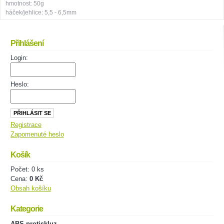
hmotnost: 50g
háček/jehlice: 5,5 - 6,5mm
Přihlášení
Login:
Heslo:
Registrace
Zapomenuté heslo
Košík
Počet: 0 ks
Cena:
0 Kč
Obsah košíku
Kategorie
ABS protiskluz