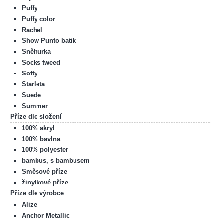
Puffy
Puffy color
Rachel
Show Punto batik
Sněhurka
Socks tweed
Softy
Starleta
Suede
Summer
Příze dle složení
100% akryl
100% bavlna
100% polyester
bambus, s bambusem
Směsové příze
žinylkové příze
Příze dle výrobce
Alize
Anchor Metallic