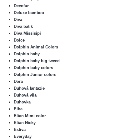
Decofur
Deluxe bamboo
Diva
Diva batik
Diva Missisipi
Dolce
Dolphin Animal Colors
Dolphin baby
Dolphin baby big tweed
Dolphin baby colors
Dolphin Junior colors
Dora
Duhová fantazie
Duhová víla
Duhovka
Elba
Elian Mimi color
Elian Nicky
Estiva
Everyday