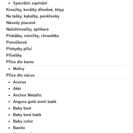
Speciální zapínání
Kroužky, korálky dřevěné, klipy
Na tašky, kabelky, peněženky
Návody placené
Nažehlovačky, aplikace
Pískátka, rolničky, chrastítka
Ponožková
Přebytky přízí
Přívěšky
Příze dle barev
Melíry
Příze dle názvu
Acorus
Akki
Anchor Metallic
Angora gold simli batik
Baby best
Baby best batik
Baby color
Bambi