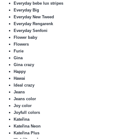
Everyday bebe lux stripes
Everyday Big
Everyday New Tweed
Everyday Rengarenk
Everyday Senfoni
Flower baby
Flowers
Furie
Gina
Gina crazy
Happy
Hawai
Ideal crazy
Jeans
Jeans color
Joy color
Joyfull colors
Kateřina
Kateřina Neon
Kateřina Plus