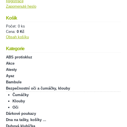
Registrace
Zapomenuté heslo
Košík
Počet: 0 ks
Cena:
0 Kč
Obsah košíku
Kategorie
ABS protiskluz
Akce
Atesty
Ayaz
Bambule
Bezpečnostní oči a čumáčky, klouby
Čumáčky
Klouby
Oči
Dárkové poukazy
Dna na tašky, košíky ...
Duhová klubíčka