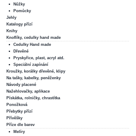
Nůžky
Pomůcky
Jehly
Katalogy přízí
Knihy
Knoflíky, cedulky hand made
Cedulky Hand made
Dřevěné
Pryskyřice, plast, acryl atd.
Speciální zapínání
Kroužky, korálky dřevěné, klipy
Na tašky, kabelky, peněženky
Návody placené
Nažehlovačky, aplikace
Pískátka, rolničky, chrastítka
Ponožková
Přebytky přízí
Přívěšky
Příze dle barev
Melíry