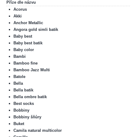
Příze dle názvu
Acorus
Akki
Anchor Metallic
Angora gold simli batik
Baby best
Baby best batik
Baby color
Bambi
Bamboo fine
Bamboo Jazz Multi
Batole
Bella
Bella batik
Bella ombre batik
Best socks
Bobbiny
Bobbiny šňůry
Buket
Camila natural multicolor