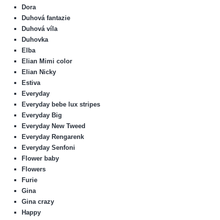
Dora
Duhová fantazie
Duhová víla
Duhovka
Elba
Elian Mimi color
Elian Nicky
Estiva
Everyday
Everyday bebe lux stripes
Everyday Big
Everyday New Tweed
Everyday Rengarenk
Everyday Senfoni
Flower baby
Flowers
Furie
Gina
Gina crazy
Happy