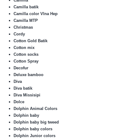
Camilla
Camilla batik
Camilla color Vlna Hep
Camilla MTP
Christmas
Cordy
Cotton Gold Batik
Cotton mix
Cotton socks
Cotton Spray
Decofur
Deluxe bamboo
Diva
Diva batik
Diva Missisipi
Dolce
Dolphin Animal Colors
Dolphin baby
Dolphin baby big tweed
Dolphin baby colors
Dolphin Junior colors