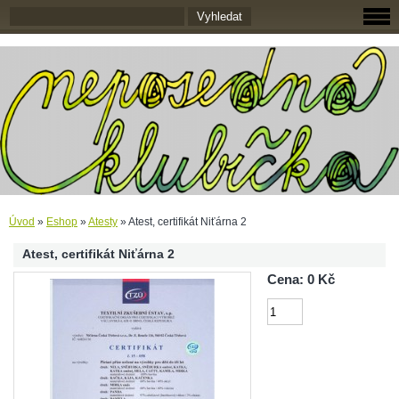
Úvod
»
Eshop
»
Atesty
»
Atest, certifikát Niťárna 2
Atest, certifikát Niťárna 2
Cena: 0 Kč