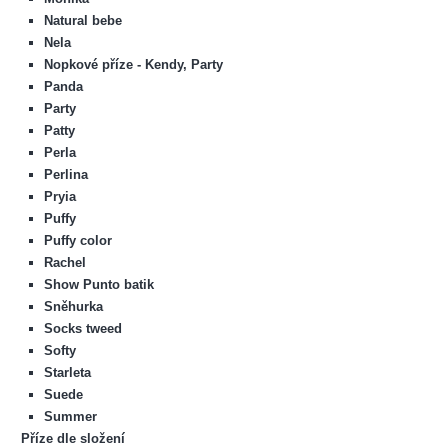
Natural bebe
Nela
Nopkové příze - Kendy, Party
Panda
Party
Patty
Perla
Perlina
Pryia
Puffy
Puffy color
Rachel
Show Punto batik
Sněhurka
Socks tweed
Softy
Starleta
Suede
Summer
Příze dle složení