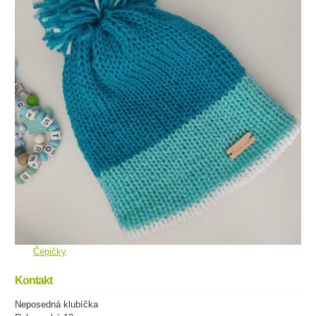
Čepičky
Kontakt
Neposedná klubíčka