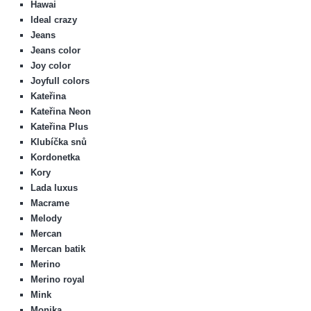
Hawai
Ideal crazy
Jeans
Jeans color
Joy color
Joyfull colors
Kateřina
Kateřina Neon
Kateřina Plus
Klubíčka snů
Kordonetka
Kory
Lada luxus
Macrame
Melody
Mercan
Mercan batik
Merino
Merino royal
Mink
Monika