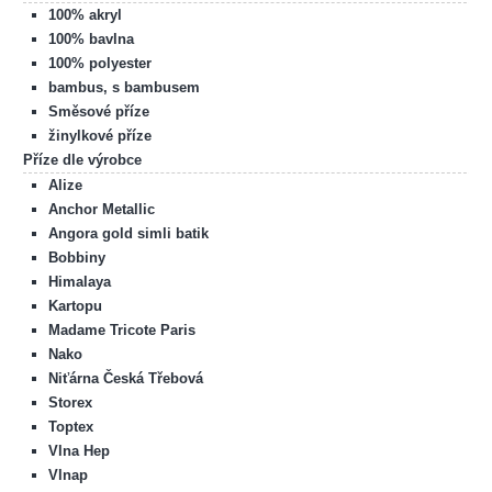
100% akryl
100% bavlna
100% polyester
bambus, s bambusem
Směsové příze
žinylkové příze
Příze dle výrobce
Alize
Anchor Metallic
Angora gold simli batik
Bobbiny
Himalaya
Kartopu
Madame Tricote Paris
Nako
Niťárna Česká Třebová
Storex
Toptex
Vlna Hep
Vlnap