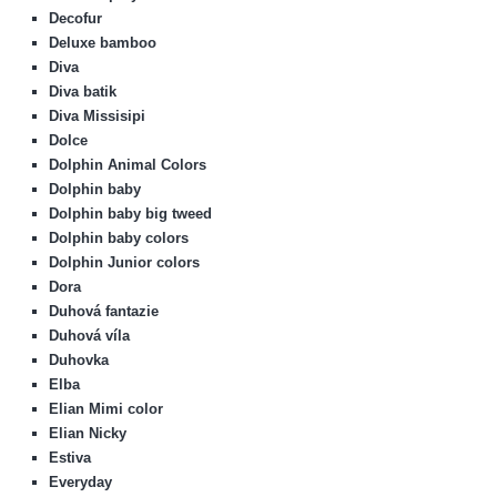
Decofur
Deluxe bamboo
Diva
Diva batik
Diva Missisipi
Dolce
Dolphin Animal Colors
Dolphin baby
Dolphin baby big tweed
Dolphin baby colors
Dolphin Junior colors
Dora
Duhová fantazie
Duhová víla
Duhovka
Elba
Elian Mimi color
Elian Nicky
Estiva
Everyday