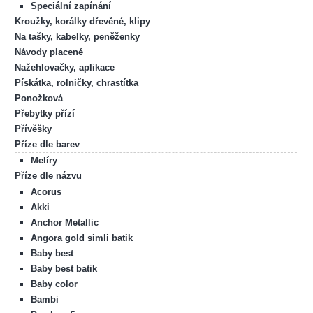
Speciální zapínání
Kroužky, korálky dřevěné, klipy
Na tašky, kabelky, peněženky
Návody placené
Nažehlovačky, aplikace
Pískátka, rolničky, chrastítka
Ponožková
Přebytky přízí
Přívěšky
Příze dle barev
Melíry
Příze dle názvu
Acorus
Akki
Anchor Metallic
Angora gold simli batik
Baby best
Baby best batik
Baby color
Bambi