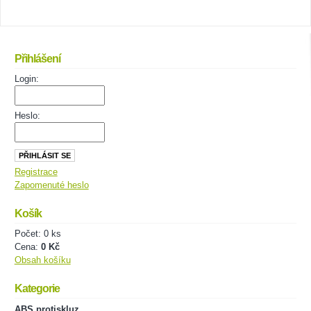
Přihlášení
Login:
Heslo:
Registrace
Zapomenuté heslo
Košík
Počet: 0 ks
Cena:
0 Kč
Obsah košíku
Kategorie
ABS protiskluz