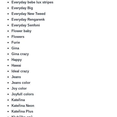
Everyday bebe lux stripes
Everyday Big
Everyday New Tweed
Everyday Rengarenk
Everyday Senfoni
Flower baby
Flowers
Furie
Gina
Gina crazy
Happy
Hawai
Ideal crazy
Jeans
Jeans color
Joy color
Joyfull colors
Kateřina
Kateřina Neon
Kateřina Plus