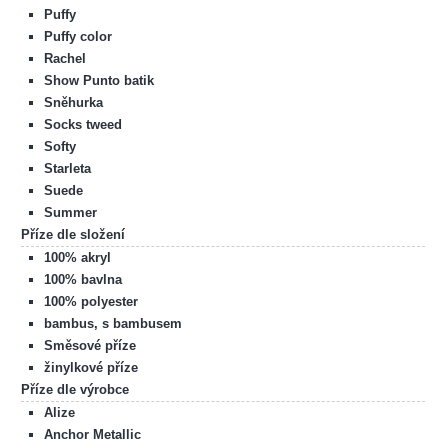
Puffy
Puffy color
Rachel
Show Punto batik
Sněhurka
Socks tweed
Softy
Starleta
Suede
Summer
Příze dle složení
100% akryl
100% bavlna
100% polyester
bambus, s bambusem
Směsové příze
žinylkové příze
Příze dle výrobce
Alize
Anchor Metallic