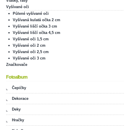
Vlásky, řasy
Vyšívané oči
Půlené vyšívané oči
Vyšívaná kulatá očka 2 cm
Vyšívané liščí očka 3 cm
Vyšívané liščí očka 4,5 cm
Vyšívané oči 1,5 cm
Vyšívané oči 2 cm
Vyšívané oči 2,5 cm
Vyšívané oči 3 cm
Značkovače
Fotoalbum
Čepičky
Dekorace
Deky
Hračky