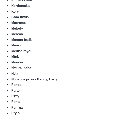
Klubíčka snů
Kordonetka
Kory
Lada luxus
Macrame
Melody
Mercan
Mercan batik
Merino
Merino royal
Mink
Monika
Natural bebe
Nela
Nopkové příze - Kendy, Party
Panda
Party
Patty
Perla
Perlina
Pryia