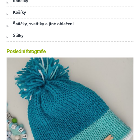
Kabelky
Košíky
Šatičky, svetříky a jiné oblečení
Šátky
Poslední fotografie