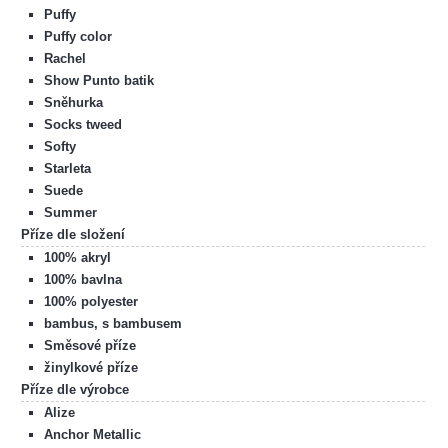
Puffy
Puffy color
Rachel
Show Punto batik
Sněhurka
Socks tweed
Softy
Starleta
Suede
Summer
Příze dle složení
100% akryl
100% bavlna
100% polyester
bambus, s bambusem
Směsové příze
žinylkové příze
Příze dle výrobce
Alize
Anchor Metallic