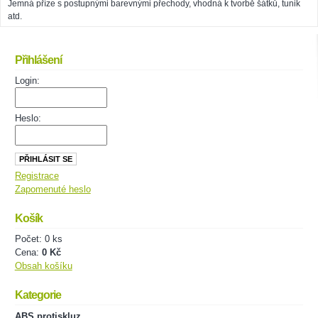
Jemná příze s postupnými barevnými přechody, vhodná k tvorbě šátků, tunik
atd.
Přihlášení
Login:
Heslo:
Registrace
Zapomenuté heslo
Košík
Počet: 0 ks
Cena:
0 Kč
Obsah košíku
Kategorie
ABS protiskluz