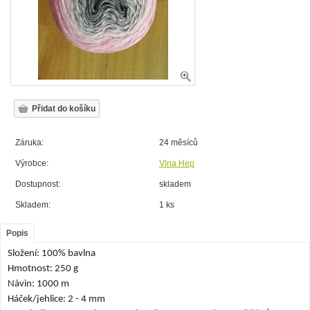
Záruka:
24 měsíců
Výrobce:
Vlna Hep
Dostupnost:
skladem
Skladem:
1 ks
Popis
Složení: 100% bavlna
Hmotnost: 250 g
Návin: 1000 m
Háček/jehlice: 2 - 4 mm