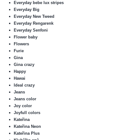
Everyday bebe lux stripes
Everyday Big
Everyday New Tweed
Everyday Rengarenk
Everyday Senfoni
Flower baby
Flowers
Furie
Gina
Gina crazy
Happy
Hawai
Ideal crazy
Jeans
Jeans color
Joy color
Joyfull colors
Kateřina
Kateřina Neon
Kateřina Plus