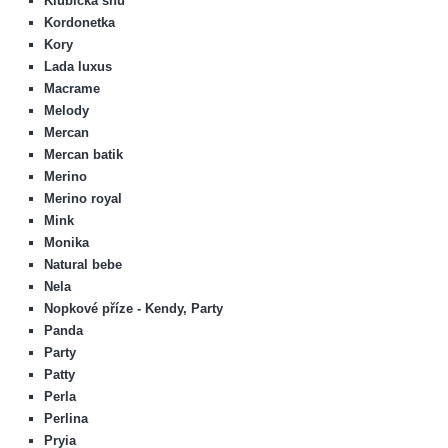
Klubíčka snů
Kordonetka
Kory
Lada luxus
Macrame
Melody
Mercan
Mercan batik
Merino
Merino royal
Mink
Monika
Natural bebe
Nela
Nopkové příze - Kendy, Party
Panda
Party
Patty
Perla
Perlina
Pryia