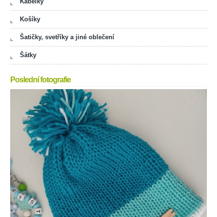
Kabelky
Košíky
Šatičky, svetříky a jiné oblečení
Šátky
Poslední fotografie