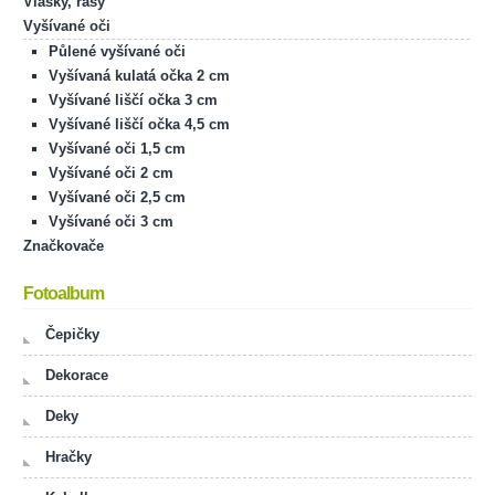
Vlásky, řasy
Vyšívané oči
Půlené vyšívané oči
Vyšívaná kulatá očka 2 cm
Vyšívané liščí očka 3 cm
Vyšívané liščí očka 4,5 cm
Vyšívané oči 1,5 cm
Vyšívané oči 2 cm
Vyšívané oči 2,5 cm
Vyšívané oči 3 cm
Značkovače
Fotoalbum
Čepičky
Dekorace
Deky
Hračky