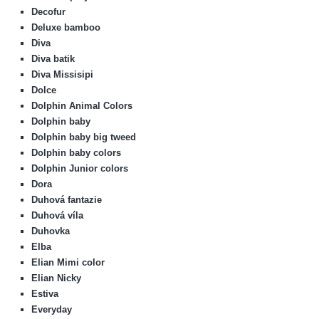
Decofur
Deluxe bamboo
Diva
Diva batik
Diva Missisipi
Dolce
Dolphin Animal Colors
Dolphin baby
Dolphin baby big tweed
Dolphin baby colors
Dolphin Junior colors
Dora
Duhová fantazie
Duhová víla
Duhovka
Elba
Elian Mimi color
Elian Nicky
Estiva
Everyday