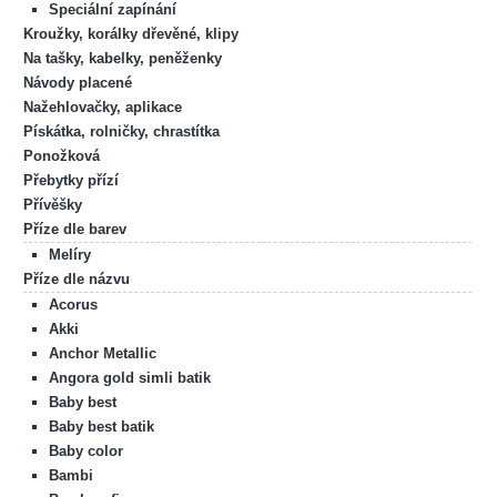
Speciální zapínání
Kroužky, korálky dřevěné, klipy
Na tašky, kabelky, peněženky
Návody placené
Nažehlovačky, aplikace
Pískátka, rolničky, chrastítka
Ponožková
Přebytky přízí
Přívěšky
Příze dle barev
Melíry
Příze dle názvu
Acorus
Akki
Anchor Metallic
Angora gold simli batik
Baby best
Baby best batik
Baby color
Bambi