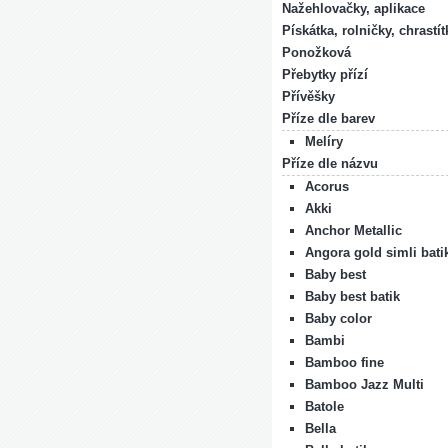
Nažehlovačky, aplikace
Pískátka, rolničky, chrastít
Ponožková
Přebytky přízí
Přívěšky
Příze dle barev
Melíry
Příze dle názvu
Acorus
Akki
Anchor Metallic
Angora gold simli bati
Baby best
Baby best batik
Baby color
Bambi
Bamboo fine
Bamboo Jazz Multi
Batole
Bella