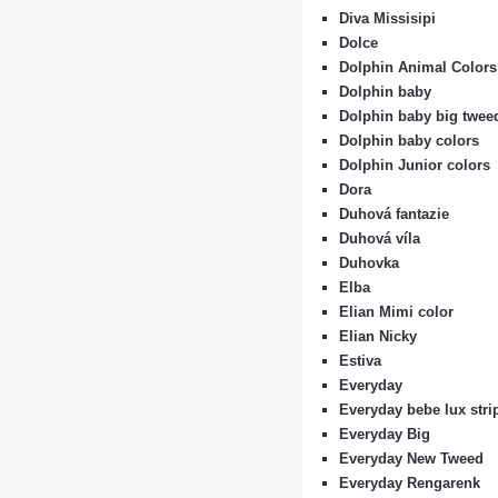
Diva Missisipi
Dolce
Dolphin Animal Colors
Dolphin baby
Dolphin baby big twee
Dolphin baby colors
Dolphin Junior colors
Dora
Duhová fantazie
Duhová víla
Duhovka
Elba
Elian Mimi color
Elian Nicky
Estiva
Everyday
Everyday bebe lux stri
Everyday Big
Everyday New Tweed
Everyday Rengarenk