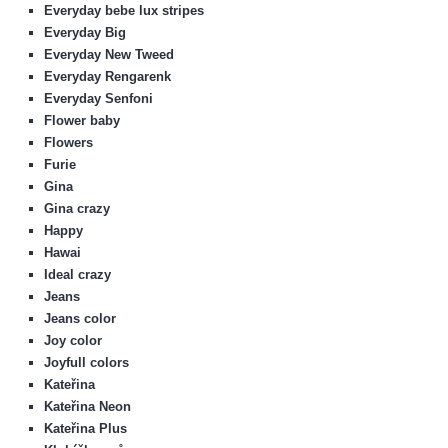
Everyday bebe lux stripes
Everyday Big
Everyday New Tweed
Everyday Rengarenk
Everyday Senfoni
Flower baby
Flowers
Furie
Gina
Gina crazy
Happy
Hawai
Ideal crazy
Jeans
Jeans color
Joy color
Joyfull colors
Kateřina
Kateřina Neon
Kateřina Plus