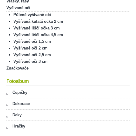
Vlásky, řasy
Vyšívané oči
Půlené vyšívané oči
Vyšívaná kulatá očka 2 cm
Vyšívané liščí očka 3 cm
Vyšívané liščí očka 4,5 cm
Vyšívané oči 1,5 cm
Vyšívané oči 2 cm
Vyšívané oči 2,5 cm
Vyšívané oči 3 cm
Značkovače
Fotoalbum
Čepičky
Dekorace
Deky
Hračky