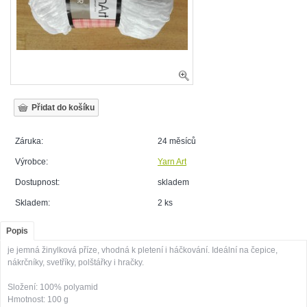
Záruka:
24 měsíců
Výrobce:
Yarn Art
Dostupnost:
skladem
Skladem:
2 ks
Popis
je jemná žinylková příze, vhodná k pletení i háčkování.
Ideální na čepice,
nákrčníky, svetříky, polštářky i hračky.
Složení: 100% polyamid
Hmotnost: 100 g