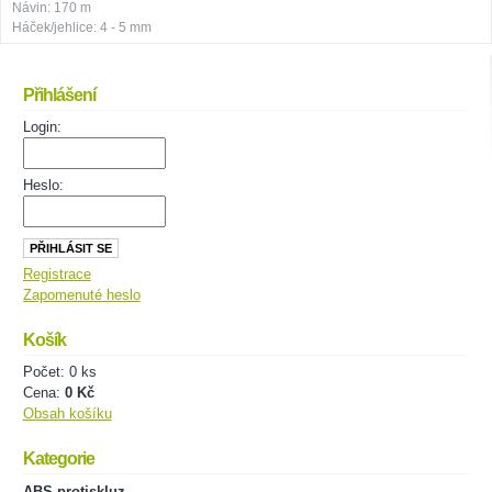
Návin: 170 m
Háček/jehlice: 4 - 5 mm
Přihlášení
Login:
Heslo:
Registrace
Zapomenuté heslo
Košík
Počet: 0 ks
Cena:
0 Kč
Obsah košíku
Kategorie
ABS protiskluz