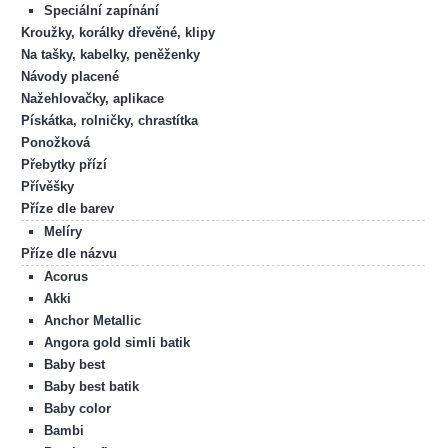
Speciální zapínání
Kroužky, korálky dřevěné, klipy
Na tašky, kabelky, peněženky
Návody placené
Nažehlovačky, aplikace
Pískátka, rolničky, chrastítka
Ponožková
Přebytky přízí
Přívěšky
Příze dle barev
Melíry
Příze dle názvu
Acorus
Akki
Anchor Metallic
Angora gold simli batik
Baby best
Baby best batik
Baby color
Bambi