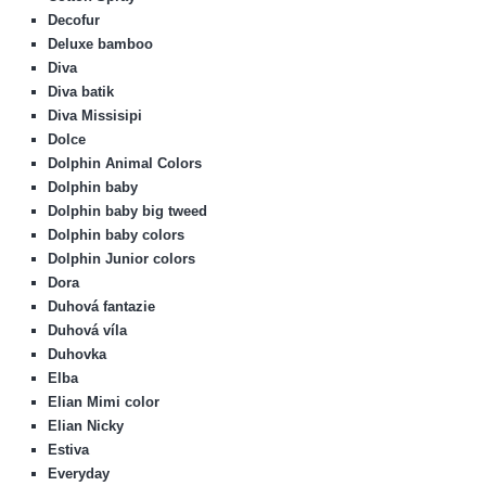
Decofur
Deluxe bamboo
Diva
Diva batik
Diva Missisipi
Dolce
Dolphin Animal Colors
Dolphin baby
Dolphin baby big tweed
Dolphin baby colors
Dolphin Junior colors
Dora
Duhová fantazie
Duhová víla
Duhovka
Elba
Elian Mimi color
Elian Nicky
Estiva
Everyday