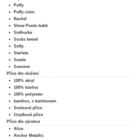
Puffy
Puffy color
Rachel
Show Punto batik
Sněhurka
Socks tweed
Softy
Starleta
Suede
Summer
Příze dle složení
100% akryl
100% bavlna
100% polyester
bambus, s bambusem
Směsové příze
žinylkové příze
Příze dle výrobce
Alize
Anchor Metallic