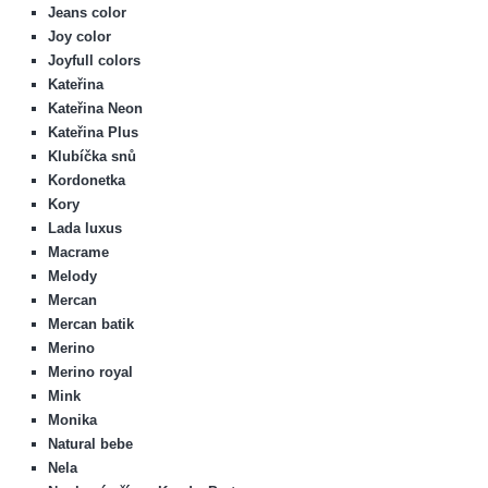
Jeans color
Joy color
Joyfull colors
Kateřina
Kateřina Neon
Kateřina Plus
Klubíčka snů
Kordonetka
Kory
Lada luxus
Macrame
Melody
Mercan
Mercan batik
Merino
Merino royal
Mink
Monika
Natural bebe
Nela