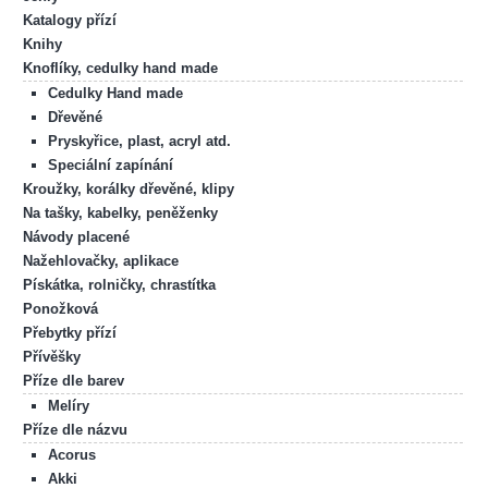
Katalogy přízí
Knihy
Knoflíky, cedulky hand made
Cedulky Hand made
Dřevěné
Pryskyřice, plast, acryl atd.
Speciální zapínání
Kroužky, korálky dřevěné, klipy
Na tašky, kabelky, peněženky
Návody placené
Nažehlovačky, aplikace
Pískátka, rolničky, chrastítka
Ponožková
Přebytky přízí
Přívěšky
Příze dle barev
Melíry
Příze dle názvu
Acorus
Akki