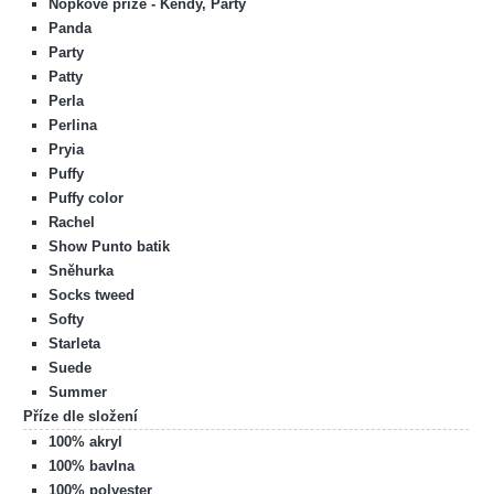
Nopkové příze - Kendy, Party
Panda
Party
Patty
Perla
Perlina
Pryia
Puffy
Puffy color
Rachel
Show Punto batik
Sněhurka
Socks tweed
Softy
Starleta
Suede
Summer
Příze dle složení
100% akryl
100% bavlna
100% polyester