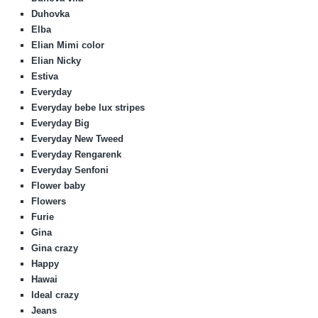
Duhovka
Elba
Elian Mimi color
Elian Nicky
Estiva
Everyday
Everyday bebe lux stripes
Everyday Big
Everyday New Tweed
Everyday Rengarenk
Everyday Senfoni
Flower baby
Flowers
Furie
Gina
Gina crazy
Happy
Hawai
Ideal crazy
Jeans