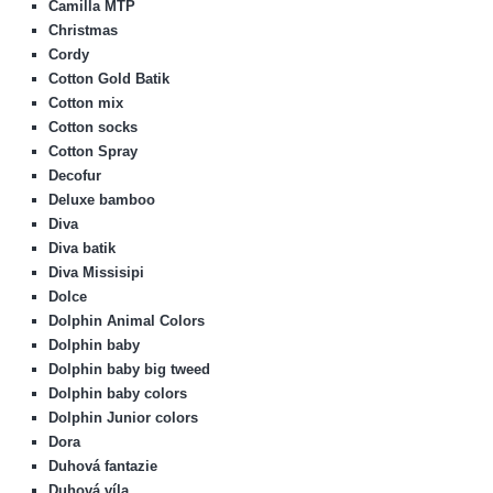
Camilla MTP
Christmas
Cordy
Cotton Gold Batik
Cotton mix
Cotton socks
Cotton Spray
Decofur
Deluxe bamboo
Diva
Diva batik
Diva Missisipi
Dolce
Dolphin Animal Colors
Dolphin baby
Dolphin baby big tweed
Dolphin baby colors
Dolphin Junior colors
Dora
Duhová fantazie
Duhová víla