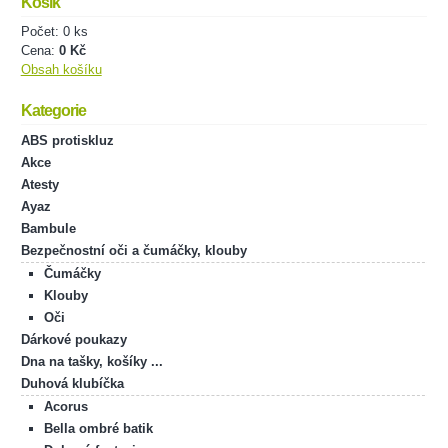
Košík
Počet: 0 ks
Cena:
0 Kč
Obsah košíku
Kategorie
ABS protiskluz
Akce
Atesty
Ayaz
Bambule
Bezpečnostní oči a čumáčky, klouby
Čumáčky
Klouby
Oči
Dárkové poukazy
Dna na tašky, košíky ...
Duhová klubíčka
Acorus
Bella ombré batik