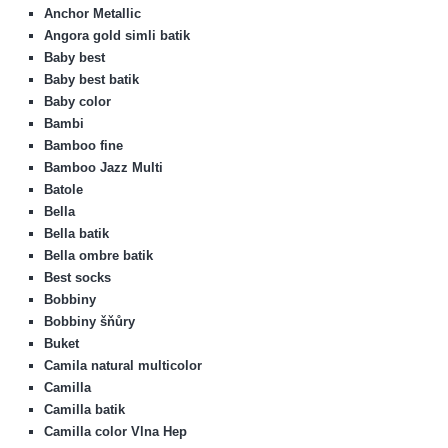
Anchor Metallic
Angora gold simli batik
Baby best
Baby best batik
Baby color
Bambi
Bamboo fine
Bamboo Jazz Multi
Batole
Bella
Bella batik
Bella ombre batik
Best socks
Bobbiny
Bobbiny šňůry
Buket
Camila natural multicolor
Camilla
Camilla batik
Camilla color Vlna Hep