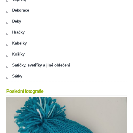
Dekorace
Deky
Hračky
Kabelky
Košíky
Šatičky, svetříky a jiné oblečení
Šátky
Poslední fotografie