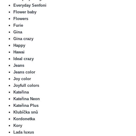
Everyday Senfoni
Flower baby
Flowers
Furie
Gina
Gina crazy
Happy
Hawai
Ideal crazy
Jeans
Jeans color
Joy color
Joyfull colors
Kateřina
Kateřina Neon
Kateřina Plus
Klubíčka snů
Kordonetka
Kory
Lada luxus