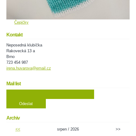
Čepičky
Kontakt
Neposedná klubíčka
Rakovecká 13 a
Brno
723 454 987
irena.huvarova@email.cz
Mail list
Archiv
<<
srpen / 2026
>>