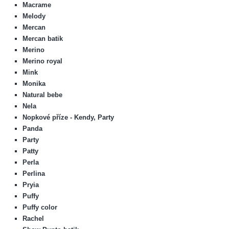
Macrame
Melody
Mercan
Mercan batik
Merino
Merino royal
Mink
Monika
Natural bebe
Nela
Nopkové příze - Kendy, Party
Panda
Party
Patty
Perla
Perlina
Pryia
Puffy
Puffy color
Rachel