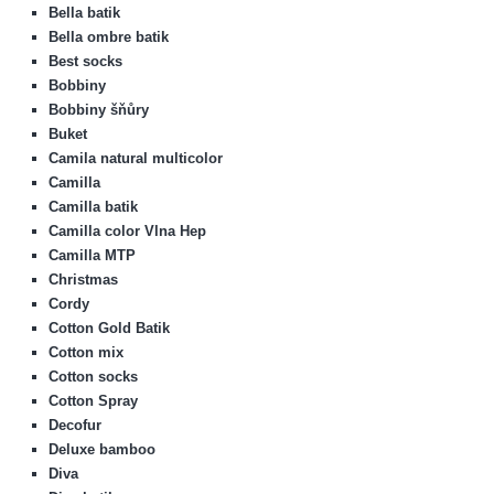
Bella batik
Bella ombre batik
Best socks
Bobbiny
Bobbiny šňůry
Buket
Camila natural multicolor
Camilla
Camilla batik
Camilla color Vlna Hep
Camilla MTP
Christmas
Cordy
Cotton Gold Batik
Cotton mix
Cotton socks
Cotton Spray
Decofur
Deluxe bamboo
Diva